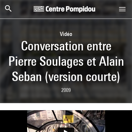
Skip to main content
Centre Pompidou
Vidéo
Conversation entre
Pierre Soulages et Alain
Seban (version courte)
2009