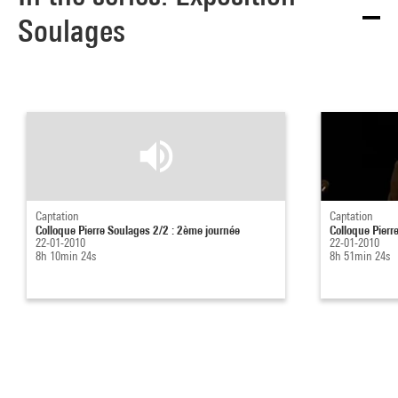
Soulages
Captation
Captation
Colloque Pierre Soulages 2/2 : 2ème journée
Colloque Pierr
22-01-2010
22-01-2010
8h 10min 24s
8h 51min 24s