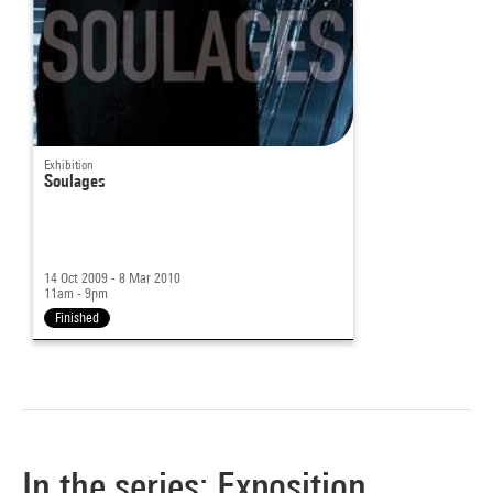
Exhibition
Soulages
14 Oct 2009 - 8 Mar 2010
11am - 9pm
Finished
In the series: Exposition