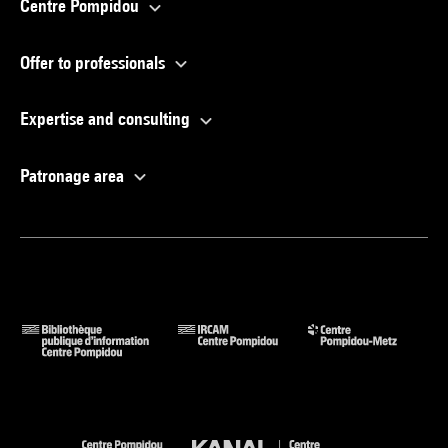
Centre Pompidou
Offer to professionals
Expertise and consulting
Patronage area