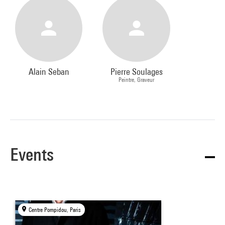
Alain Seban
Pierre Soulages
Peintre, Graveur
Events
Centre Pompidou, Paris