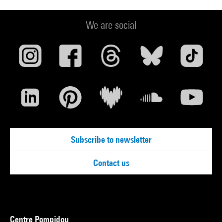
We are social
Subscribe to newsletter
Contact us
Centre Pompidou