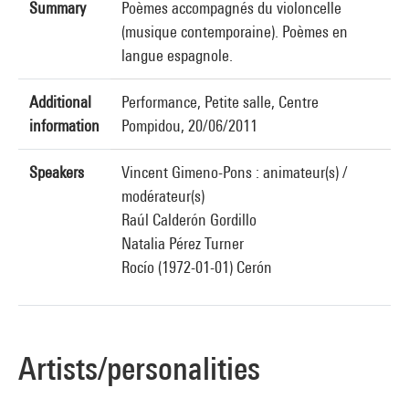
Summary
Poèmes accompagnés du violoncelle
(musique contemporaine). Poèmes en
langue espagnole.
Additional
Performance, Petite salle, Centre
information
Pompidou, 20/06/2011
Speakers
Vincent Gimeno-Pons : animateur(s) /
modérateur(s)
Raúl Calderón Gordillo
Natalia Pérez Turner
Rocío (1972-01-01) Cerón
Artists/personalities