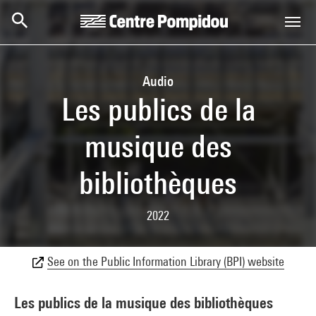
Skip to main content
Centre Pompidou
Audio
Les publics de la
musique des
bibliothèques
2022
See on the Public Information Library (BPI) website
Les publics de la musique des bibliothèques