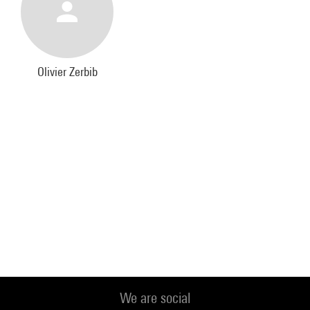
Olivier Zerbib
We are social