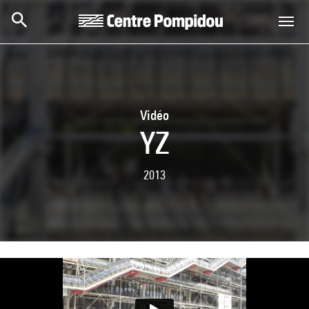
Skip to main content
Centre Pompidou
Vidéo
YZ
2013