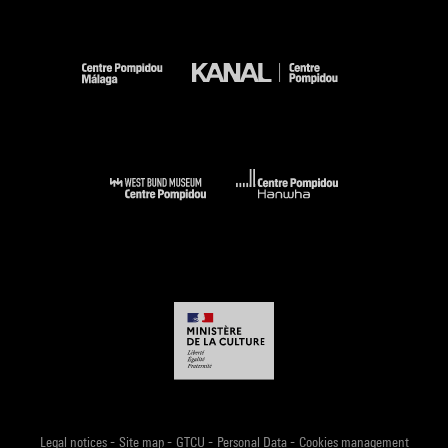
-
-
-
-
Legal notices
Site map
GTCU
Personal Data
Cookies management