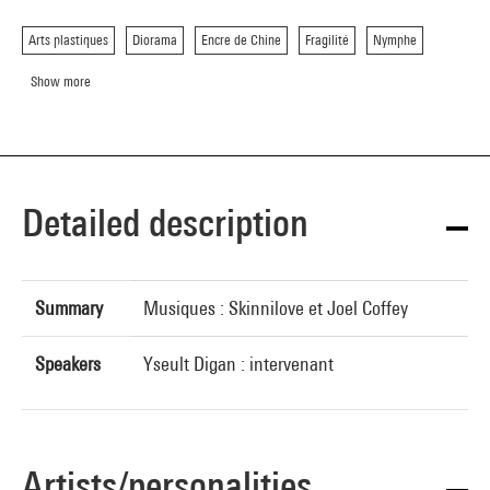
Arts plastiques
Diorama
Encre de Chine
Fragilité
Nymphe
Show more
Detailed description
Summary
Musiques : Skinnilove et Joel Coffey
Speakers
Yseult Digan : intervenant
Artists/personalities