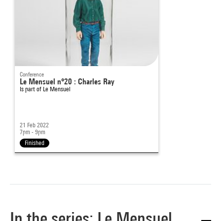
Conference
Le Mensuel n°20 : Charles Ray
Is part of
Le Mensuel
21 Feb 2022
7pm - 9pm
Finished
In the series: Le Mensuel