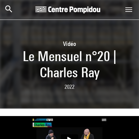
Skip to main content
Centre Pompidou
Vidéo
Le Mensuel n°20 |
Charles Ray
2022