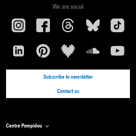
We are social
Subscribe to newsletter
Contact us
Centre Pompidou