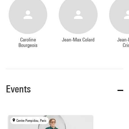
Caroline
Jean-Max Colard
Jean-
Bourgeois
Cri
Events
Centre Pompidou, Paris