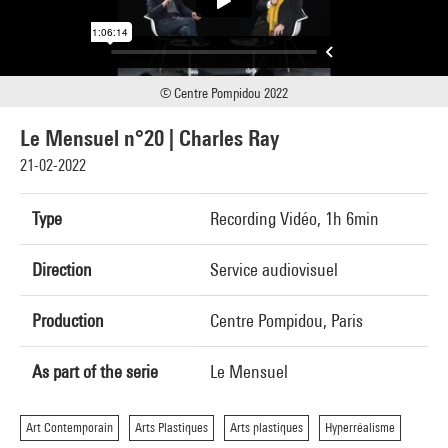
© Centre Pompidou 2022
Le Mensuel n°20 | Charles Ray
21-02-2022
Type
Recording Vidéo, 1h 6min
Direction
Service audiovisuel
Production
Centre Pompidou, Paris
As part of the serie
Le Mensuel
Art Contemporain
Arts Plastiques
Arts plastiques
Hyperréalisme