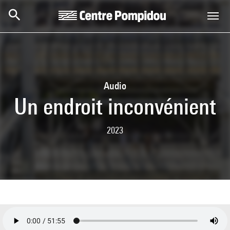
Skip to main content
Centre Pompidou
Audio
Un endroit inconvénient
2023