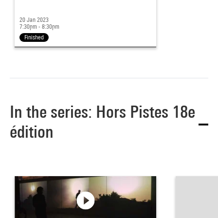
20 Jan 2023
7:30pm - 8:30pm
Finished
In the series: Hors Pistes 18e
édition