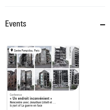
Events
Centre Pompidou, Paris
Conference
« Un endroit inconvénient »
Rencontre avec Jonathan Littell et …
Is part of
La guerre en face