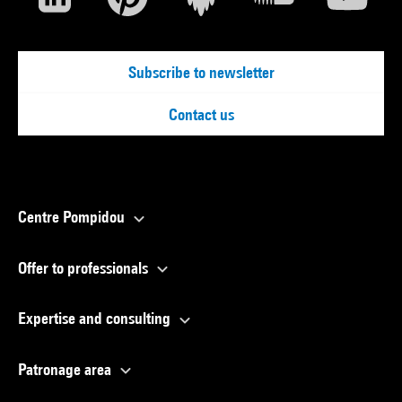
Subscribe to newsletter
Contact us
Centre Pompidou
Offer to professionals
Expertise and consulting
Patronage area