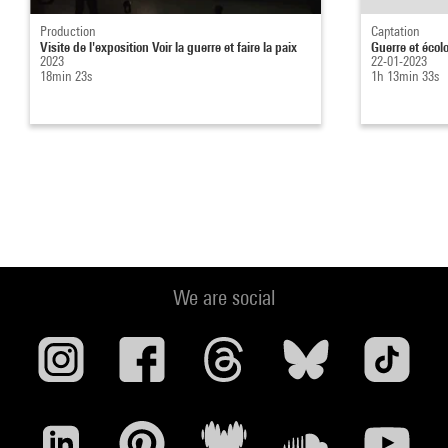
Production
Captation
Visite de l'exposition Voir la guerre et faire la paix
Guerre et écol
2023
22-01-2023
18min 23s
1h 13min 33s
We are social