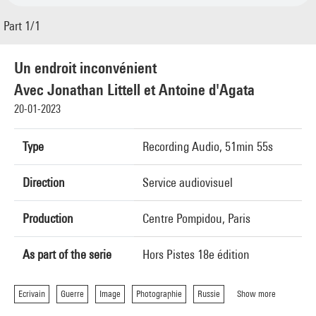
Part 1/1
Un endroit inconvénient
Avec Jonathan Littell et Antoine d'Agata
20-01-2023
Type
Recording Audio, 51min 55s
Direction
Service audiovisuel
Production
Centre Pompidou, Paris
As part of the serie
Hors Pistes 18e édition
Ecrivain
Guerre
Image
Photographie
Russie
Show more