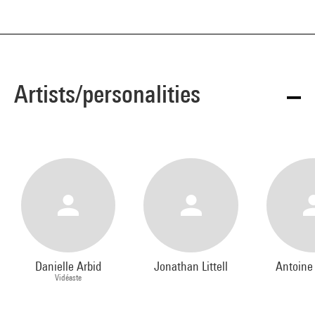
Artists/personalities
Danielle Arbid
Jonathan Littell
Antoine
Vidéaste