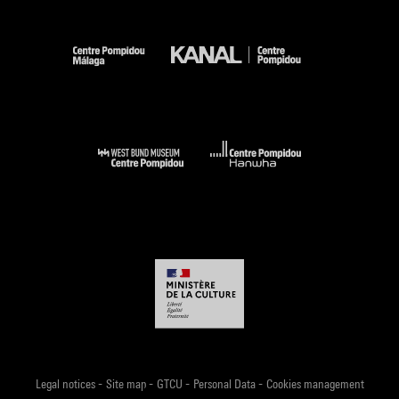
-
-
-
-
Legal notices
Site map
GTCU
Personal Data
Cookies management