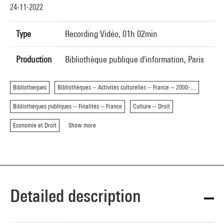
24-11-2022
Type
Recording Vidéo, 01h 02min
Production
Bibliothèque publique d'information, Paris
Bibliothèques
Bibliothèques -- Activités culturelles -- France -- 2000-....
Bibliothèques publiques -- Finalités -- France
Culture -- Droit
Economie et Droit
Show more
Detailed description