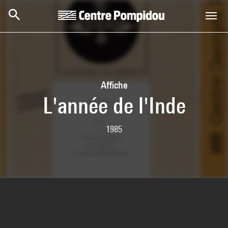
Skip to main content
Centre Pompidou
Affiche
L'année de l'Inde
1985