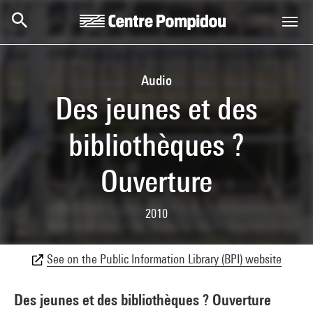
Skip to main content
Centre Pompidou
Audio
Des jeunes et des
bibliothèques ?
Ouverture
2010
See on the Public Information Library (BPI) website
Des jeunes et des bibliothèques ? Ouverture