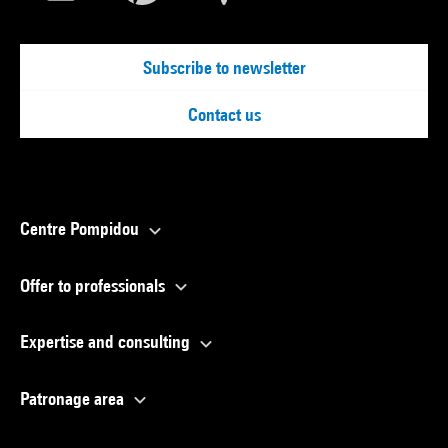
Subscribe to newsletter
Contact us
Centre Pompidou
Offer to professionals
Expertise and consulting
Patronage area