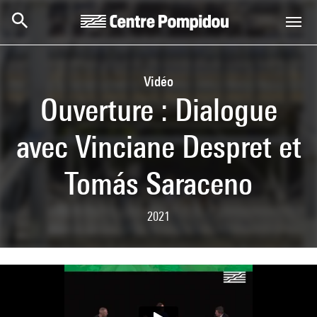
Skip to main content
Centre Pompidou
Vidéo
Ouverture : Dialogue
avec Vinciane Despret et
Tomás Saraceno
2021