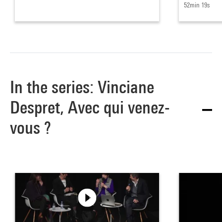
52min 19s
In the series: Vinciane
Despret, Avec qui venez-
vous ?