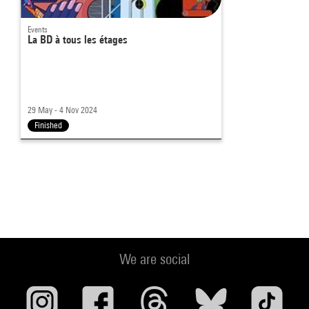
Events
La BD à tous les étages
29 May - 4 Nov 2024
Finished
We are social