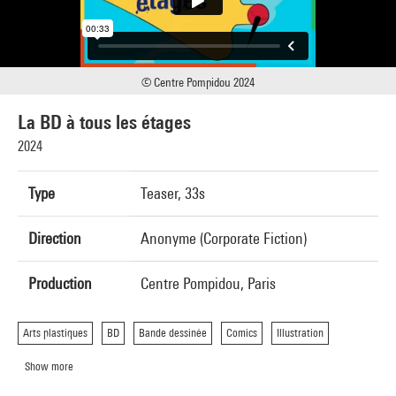
© Centre Pompidou 2024
La BD à tous les étages
2024
Type
Teaser, 33s
Direction
Anonyme (Corporate Fiction)
Production
Centre Pompidou, Paris
Arts plastiques
BD
Bande dessinée
Comics
Illustration
Show more