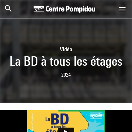
Skip to main content
Centre Pompidou
Vidéo
La BD à tous les étages
2024