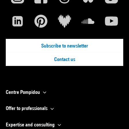
Subscribe to newsletter
Contact us
Centre Pompidou
Offer to professionals
Expertise and consulting