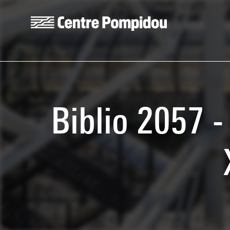
Skip to main content
Centre Pompidou
Biblio 2057 -