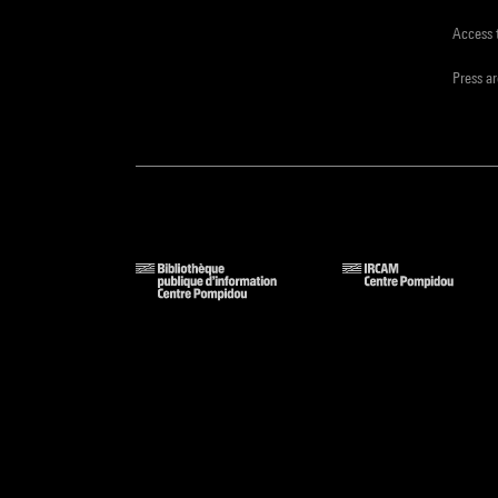
Access 
Press a