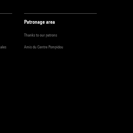
Patronage area
Thanks to our patrons
iales
Amis du Centre Pompidou