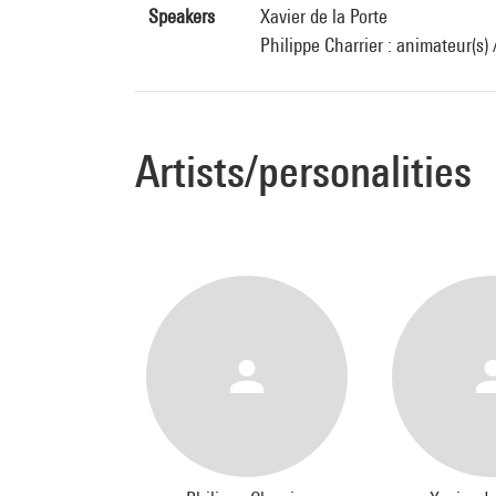
Speakers
Xavier de la Porte
Philippe Charrier : animateur(s)
Artists/personalities