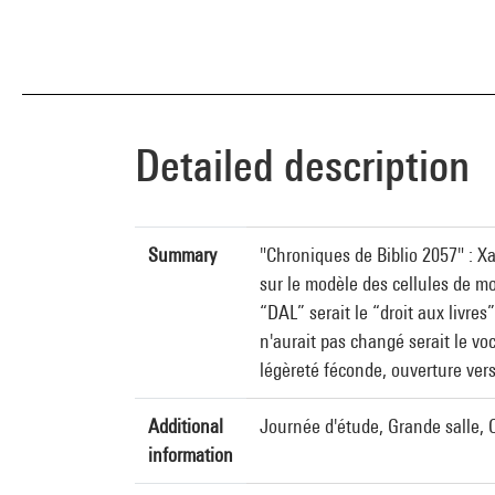
Detailed description
Summary
"Chroniques de Biblio 2057" : Xa
sur le modèle des cellules de m
“DAL” serait le “droit aux livres
n'aurait pas changé serait le vo
légèreté féconde, ouverture ver
Additional
Journée d'étude, Grande salle,
information