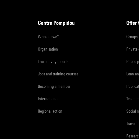
Centre Pompidou
Offer 
Who are we?
Groups
Organisation
Private
The activity reports
Public 
Jobs and training courses
Loan an
Becoming a member
Publica
International
Teacher
Regional action
Social 
Travelli
Resear