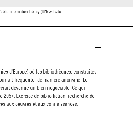
ublic Information Library (BPI) website
nies d'Europe) où les bibliothèques, construites
pourrait fréquenter de manière anonyme. Le
n serait devenue un bien négociable. Ce qui
e 2057. Exercice de biblio fiction, recherche de
ccès aux oeuvres et aux connaissances.