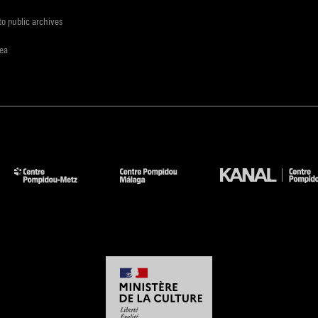
to public archives
rea