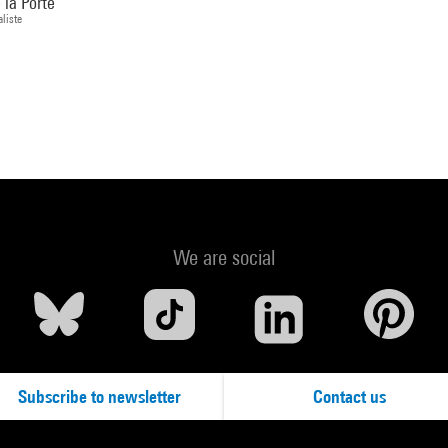
 la Porte
liste
We are social
Subscribe to newsletter
Contact us