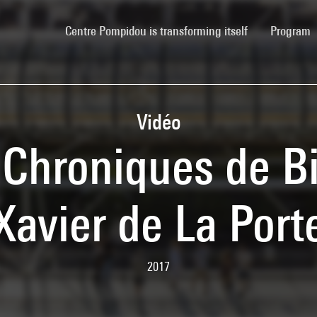
(current)
Centre Pompidou is transforming itself
Program
Vidéo
 Chroniques de B
Xavier de La Port
2017