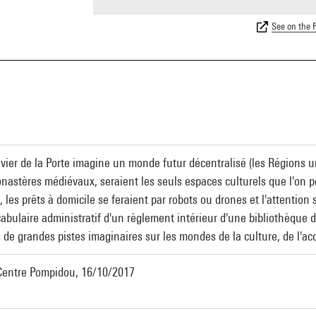
See on the P
vier de la Porte imagine un monde futur décentralisé (les Régions u
onastères médiévaux, seraient les seuls espaces culturels que l'on 
”, les prêts à domicile se feraient par robots ou drones et l'attentio
cabulaire administratif d'un règlement intérieur d'une bibliothèque d
s de grandes pistes imaginaires sur les mondes de la culture, de l'a
 Centre Pompidou, 16/10/2017