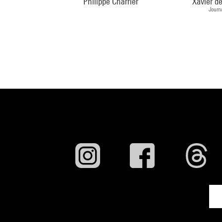
Philippe Charrier
Xavier de
Journa