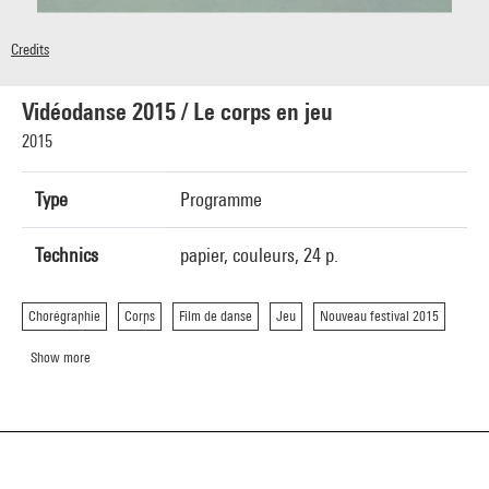
Credits
© Centre Pompidou, 2015
Vidéodanse 2015 / Le corps en jeu
2015
Type
Programme
Technics
papier, couleurs, 24 p.
Chorégraphie
Corps
Film de danse
Jeu
Nouveau festival 2015
Show more