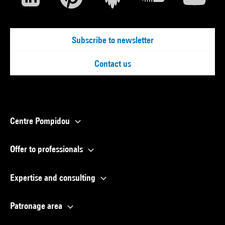
Subscribe to newsletter
Contact us
Centre Pompidou
Offer to professionals
Expertise and consulting
Patronage area