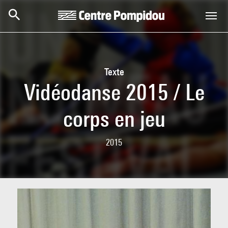
Skip to main content
Centre Pompidou
Texte
Vidéodanse 2015 / Le
corps en jeu
2015