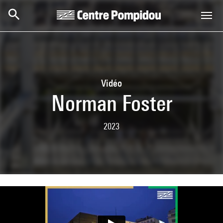
Skip to main content
Centre Pompidou
Vidéo
Norman Foster
2023