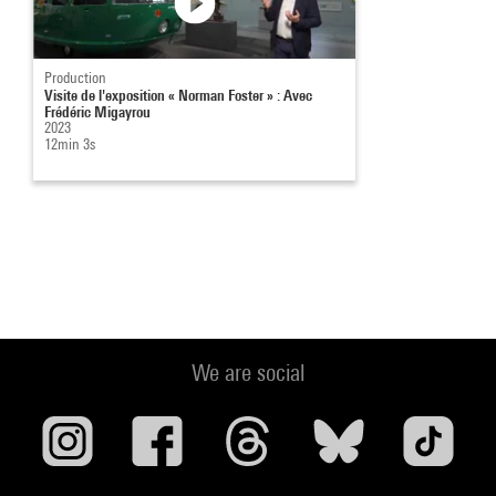
Production
Visite de l'exposition « Norman Foster » : Avec
Frédéric Migayrou
2023
12min 3s
We are social