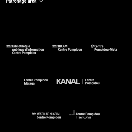
Patronage area