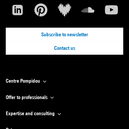
Subscribe to newsletter
Contact us
Centre Pompidou
Offer to professionals
Expertise and consulting