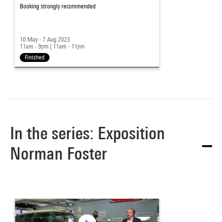
Booking strongly recommended
10 May - 7 Aug 2023
11am - 9pm
|
11am - 11pm
Finished
In the series: Exposition
Norman Foster