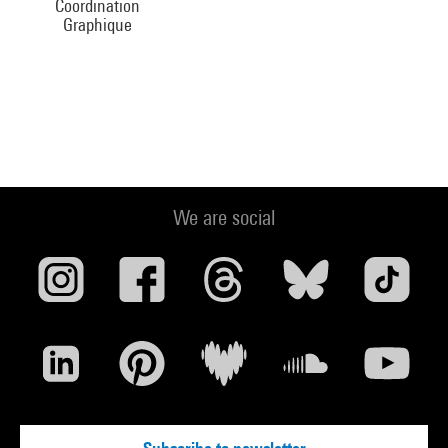
Coordination
Graphique
We are social