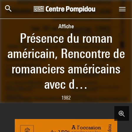
Skip to main content
Centre Pompidou
Affiche
Présence du roman
américain, Rencontre de
romanciers américains
avec d…
1982