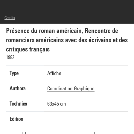
Credits
© Centre Pompidou, 1982 ; Conception graphique : Coordination graphique
Présence du roman américain, Rencontre de
romanciers américains avec des écrivains et des
critiques français
1982
Type
Affiche
Authors
Coordination Graphique
Technics
63x45 cm
Edition