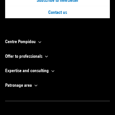
Subscribe to newsletter
Contact us
Centre Pompidou
Offer to professionals
Expertise and consulting
Patronage area