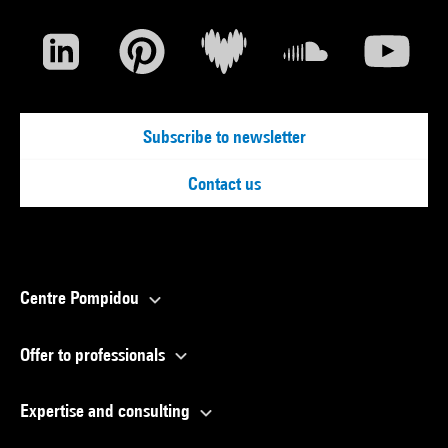
Subscribe to newsletter
Contact us
Centre Pompidou
Offer to professionals
Expertise and consulting