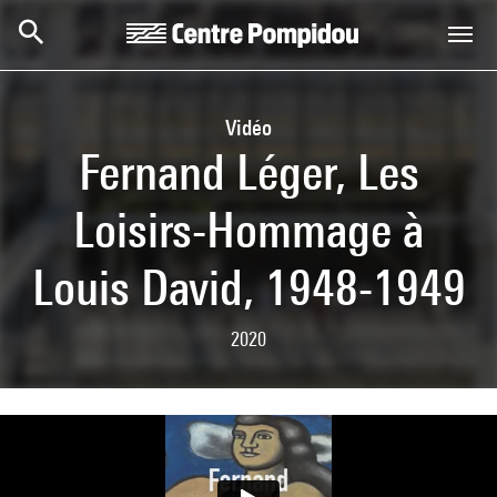
Skip to main content
Centre Pompidou
Vidéo
Fernand Léger, Les
Loisirs-Hommage à
Louis David, 1948-1949
2020