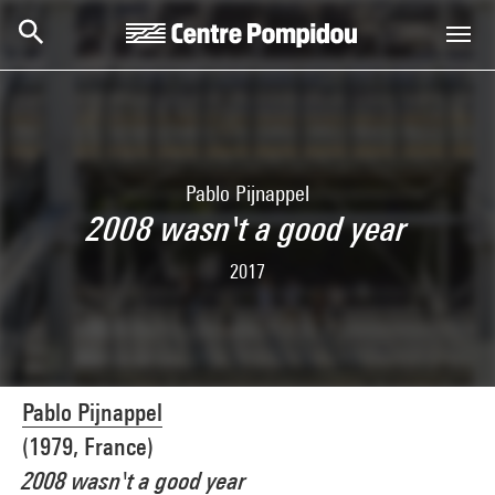
Skip to main content
Centre Pompidou
Pablo Pijnappel
2008 wasn't a good year
2017
Pablo Pijnappel
(1979, France)
2008 wasn't a good year