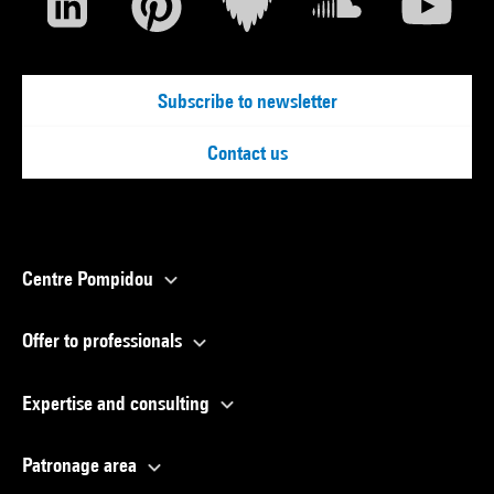
Subscribe to newsletter
Contact us
Centre Pompidou
Offer to professionals
Expertise and consulting
Patronage area