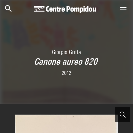
Skip to main content
Centre Pompidou
Giorgio Griffa
Canone aureo 820
2012