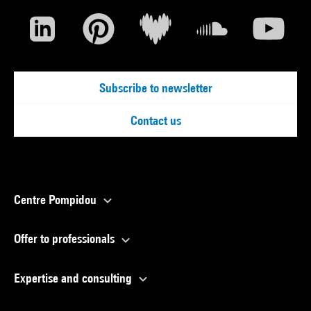
Subscribe to newsletter
Contact us
Centre Pompidou
Offer to professionals
Expertise and consulting