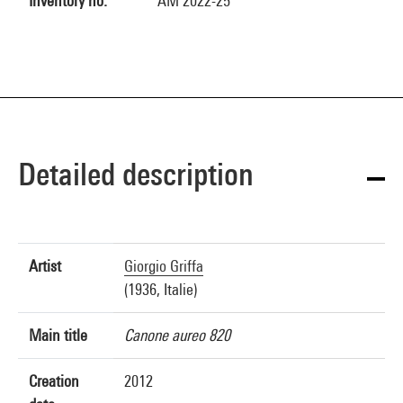
Inventory no.
AM 2022-25
Detailed description
Artist
Giorgio Griffa
(1936, Italie)
Main title
Canone aureo 820
Creation
2012