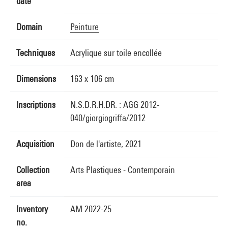
date
Domain
Peinture
Techniques
Acrylique sur toile encollée
Dimensions
163 x 106 cm
Inscriptions
N.S.D.R.H.DR. : AGG 2012-
040/giorgiogriffa/2012
Acquisition
Don de l'artiste, 2021
Collection
Arts Plastiques - Contemporain
area
Inventory
AM 2022-25
no.