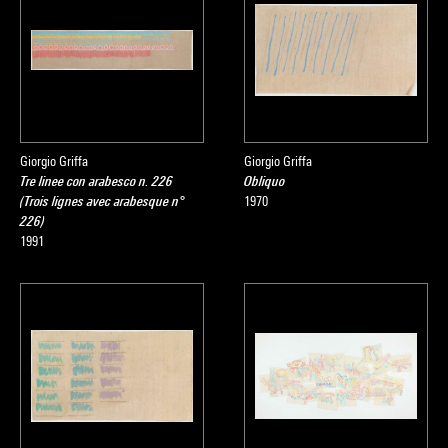
Giorgio Griffa
Giorgio Griffa
Tre linee con arabesco n. 226
Obliquo
(Trois lignes avec arabesque n°
1970
226)
1991