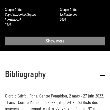
Giorgio Griffa
Giorgio Griffa
Segni orizzontali (Signes
La Recherche
horizontaux)
2020
1970
Show more
Bibliography
Giorgio Griffa : Paris, Centre Pompidou, 2 mars - 27 juin 2022.
- Paris : Centre Pompidou, 2022 (cit. p. 24-25, 93 (liste des
oeuvres), cit. et reprod. coul. p. 77, 78, 79 (détail)) . N° isbn