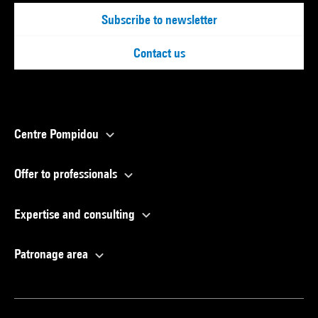
Subscribe to newsletter
Contact us
Centre Pompidou
Offer to professionals
Expertise and consulting
Patronage area