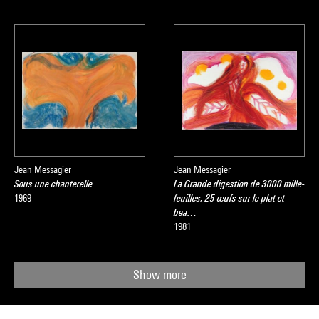
Jean Messagier
Jean Messagier
Sous une chanterelle
La Grande digestion de 3000 mille-
1969
feuilles, 25 œufs sur le plat et
bea…
1981
Show more