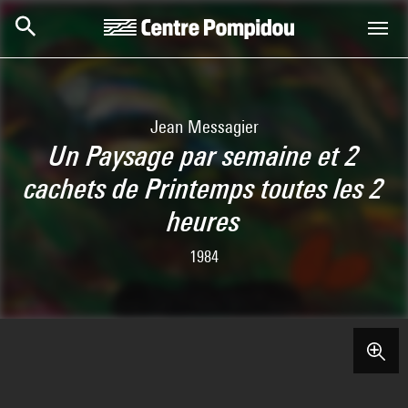
Skip to main content
Centre Pompidou
Jean Messagier
Un Paysage par semaine et 2
cachets de Printemps toutes les 2
heures
1984