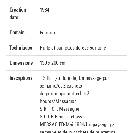
Creation
1984
date
Domain
Peinture
Techniques
Huile et paillettes dorées sur toile
Dimensions
130 x 200 cm
Inscriptions
T.S.B. : [sur la toile] Un paysage par
semaine/et 2 cachets
de printemps toutes les 2
heures/Messagier
S.R.H.C. : Messagier
S.D.T.R.H.sur le châssis. :
MESSAGIER/Mai 1984/Un paysage par
semaine et deux cachets de printemps