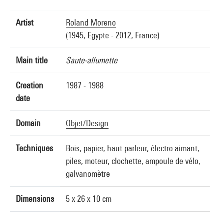
Artist
Roland Moreno
(1945, Egypte - 2012, France)
Main title
Saute-allumette
Creation
1987 - 1988
date
Domain
Objet/Design
Techniques
Bois, papier, haut parleur, électro aimant,
piles, moteur, clochette, ampoule de vélo,
galvanomètre
Dimensions
5 x 26 x 10 cm