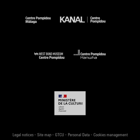
-
-
-
-
Legal notices
Site map
GTCU
Personal Data
Cookies management