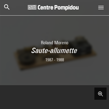
Skip to main content
Centre Pompidou
Roland Moreno
Saute-allumette
1987 - 1988