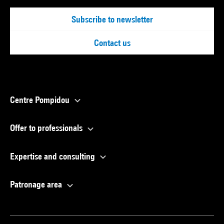
Subscribe to newsletter
Contact us
Centre Pompidou
Offer to professionals
Expertise and consulting
Patronage area