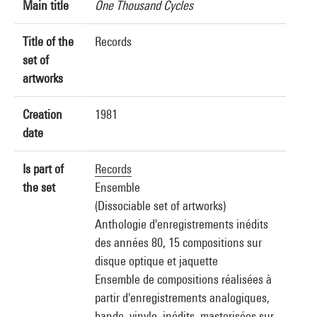
Main title
One Thousand Cycles
Title of the
Records
set of
artworks
Creation
1981
date
Is part of
Records
the set
Ensemble
(Dissociable set of artworks)
Anthologie d'enregistrements inédits
des années 80, 15 compositions sur
disque optique et jaquette
Ensemble de compositions réalisées à
partir d'enregistrements analogiques,
bande, vinyle, inédits, masterisées sur