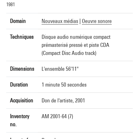
1981
Domain
Nouveaux médias
|
Oeuvre sonore
Techniques
Disque audio numérique compact
prémasterisé pressé et piste CDA
(Compact Disc Audio track)
Dimensions
L'ensemble 56'11"
Duration
1 minute 50 secondes
Acquisition
Don de l'artiste, 2001
Inventory
AM 2001-64 (7)
no.