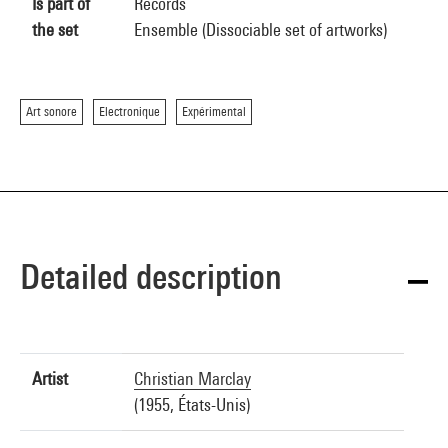
Is part of
Records
the set
Ensemble (Dissociable set of artworks)
Art sonore
Electronique
Expérimental
Detailed description
Artist
Christian Marclay
(1955, États-Unis)