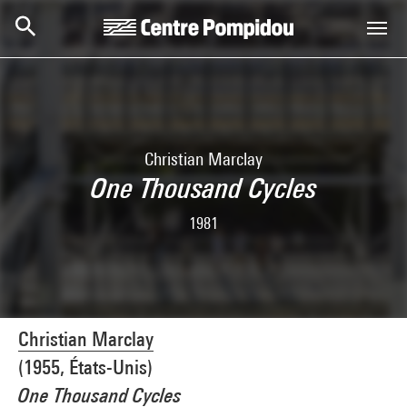
Skip to main content
Centre Pompidou
Christian Marclay
One Thousand Cycles
1981
Christian Marclay
(1955, États-Unis)
One Thousand Cycles