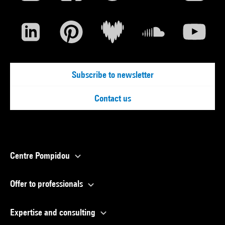
Subscribe to newsletter
Contact us
Centre Pompidou
Offer to professionals
Expertise and consulting