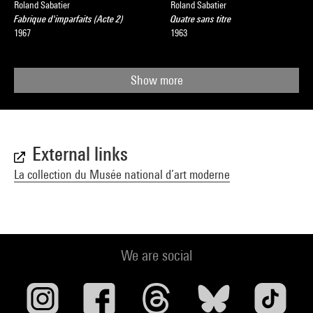
Roland Sabatier
Roland Sabatier
Fabrique d'imparfaits (Acte 2)
Quatre sans titre
1967
1963
Show more
External links
La collection du Musée national d’art moderne
We are social