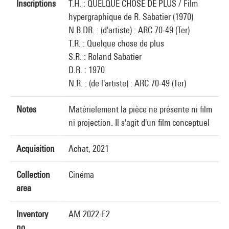
Inscriptions
T.H. : QUELQUE CHOSE DE PLUS / Film
hypergraphique de R. Sabatier (1970)
N.B.DR. : (d'artiste) : ARC 70-49 (Ter)
T.R. : Quelque chose de plus
S.R. : Roland Sabatier
D.R. : 1970
N.R. : (de l'artiste) : ARC 70-49 (Ter)
Notes
Matérielement la pièce ne présente ni film
ni projection. Il s'agit d'un film conceptuel
Acquisition
Achat, 2021
Collection
Cinéma
area
Inventory
AM 2022-F2
no.