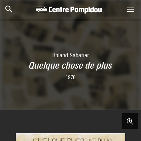
Skip to main content
Centre Pompidou
Roland Sabatier
Quelque chose de plus
1970