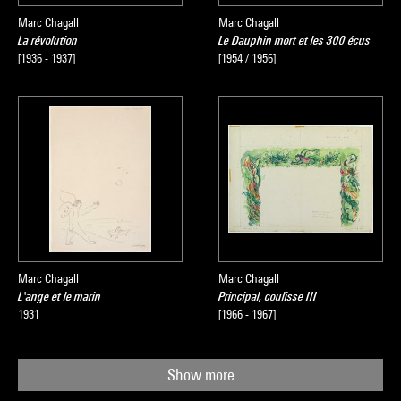
Marc Chagall
Marc Chagall
La révolution
Le Dauphin mort et les 300 écus
[1936 - 1937]
[1954 / 1956]
Marc Chagall
Marc Chagall
L'ange et le marin
Principal, coulisse III
1931
[1966 - 1967]
Show more