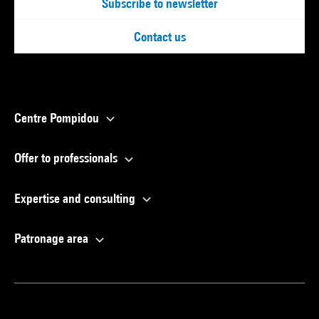
Subscribe to newsletter
Contact us
Centre Pompidou
Offer to professionals
Expertise and consulting
Patronage area