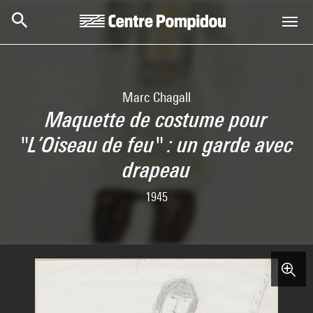
Skip to main content
Centre Pompidou
Marc Chagall
Maquette de costume pour
"L’Oiseau de feu" : un garde avec
drapeau
1945