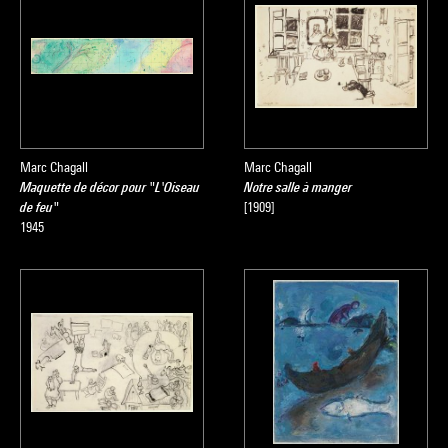
Marc Chagall
Marc Chagall
Maquette de décor pour "L'Oiseau
Notre salle à manger
de feu"
[1909]
1945