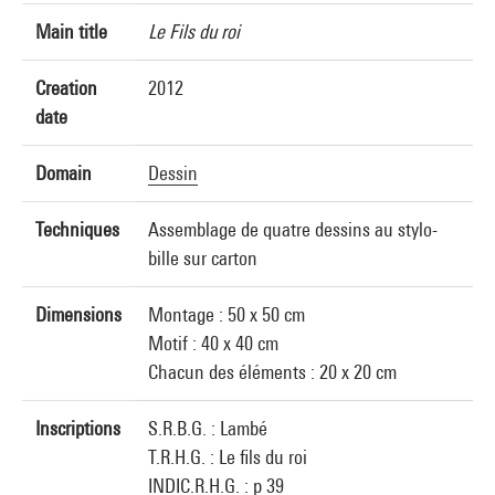
Main title
Le Fils du roi
Creation
2012
date
Domain
Dessin
Techniques
Assemblage de quatre dessins au stylo-
bille sur carton
Dimensions
Montage : 50 x 50 cm
Motif : 40 x 40 cm
Chacun des éléments : 20 x 20 cm
Inscriptions
S.R.B.G. : Lambé
T.R.H.G. : Le fils du roi
INDIC.R.H.G. : p 39