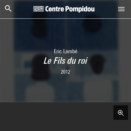
Skip to main content
Centre Pompidou
Eric Lambé
Le Fils du roi
2012