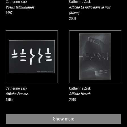
Catherine Zask
Catherine Zask
Voeux talmudiques
Affiche La radio dans le noir
1997
(blanc)
2008
Catherine Zask
Catherine Zask
Affiche Femme
Affiche Hearth
1995
2010
Show more