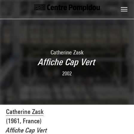
Skip to main content
Centre Pompidou
Catherine Zask
Affiche Cap Vert
2002
Catherine Zask
(1961, France)
Affiche Cap Vert