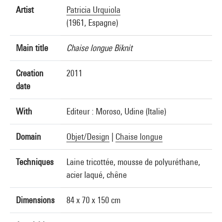
Artist
Patricia Urquiola
(1961, Espagne)
Main title
Chaise longue Biknit
Creation
2011
date
With
Editeur : Moroso, Udine (Italie)
Domain
Objet/Design
|
Chaise longue
Techniques
Laine tricottée, mousse de polyuréthane,
acier laqué, chêne
Dimensions
84 x 70 x 150 cm