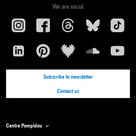
We are social
Subscribe to newsletter
Contact us
Centre Pompidou