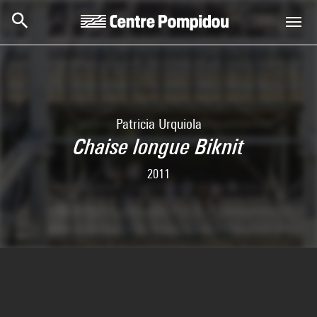
Skip to main content
Centre Pompidou
Patricia Urquiola
Chaise longue Biknit
2011