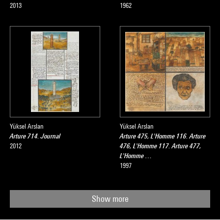
2013
1962
Yüksel Arslan
Yüksel Arslan
Arture 714. Journal
Arture 475, L'Homme 116. Arture
2012
476, L'Homme 117. Arture 477,
L'Homme …
1997
Show more