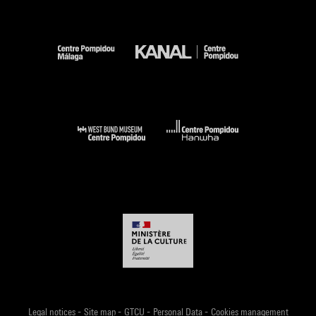
-
-
-
-
Legal notices
Site map
GTCU
Personal Data
Cookies management