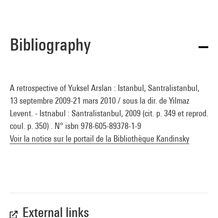
Bibliography
A retrospective of Yuksel Arslan : Istanbul, Santralistanbul,
13 septembre 2009-21 mars 2010 / sous la dir. de Yilmaz
Levent. - Istnabul : Santralistanbul, 2009 (cit. p. 349 et reprod.
coul. p. 350) . N° isbn 978-605-89378-1-9
Voir la notice sur le portail de la Bibliothèque Kandinsky
External links