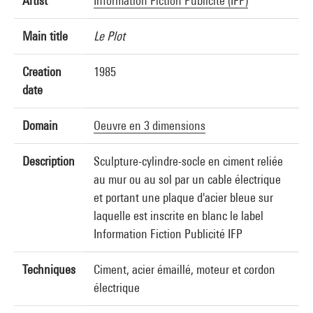
Artist
Information Fiction Publicité (IFP)
Main title
Le Plot
Creation
1985
date
Domain
Oeuvre en 3 dimensions
Description
Sculpture-cylindre-socle en ciment reliée
au mur ou au sol par un cable électrique
et portant une plaque d'acier bleue sur
laquelle est inscrite en blanc le label
Information Fiction Publicité IFP
Techniques
Ciment, acier émaillé, moteur et cordon
électrique