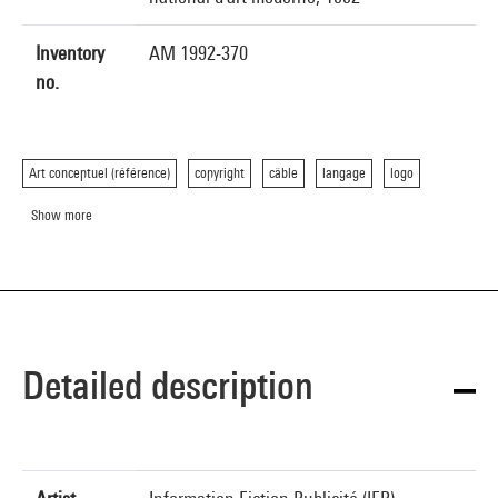
Inventory
AM 1992-370
no.
Art conceptuel (référence)
copyright
câble
langage
logo
Show more
Detailed description