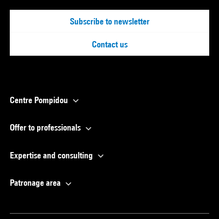
Subscribe to newsletter
Contact us
Centre Pompidou
Offer to professionals
Expertise and consulting
Patronage area