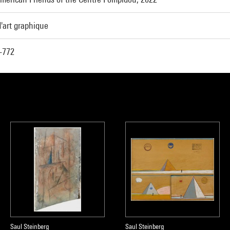
'art graphique
-772
Saul Steinberg
Saul Steinberg