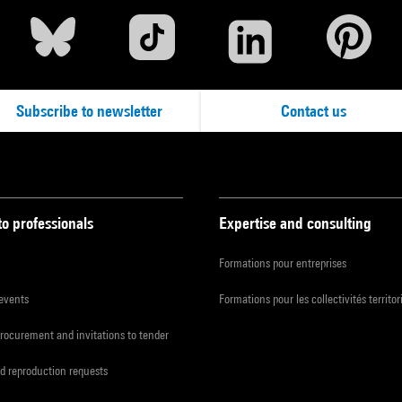
Subscribe to newsletter
Contact us
to professionals
Expertise and consulting
Formations pour entreprises
 events
Formations pour les collectivités territor
procurement and invitations to tender
d reproduction requests