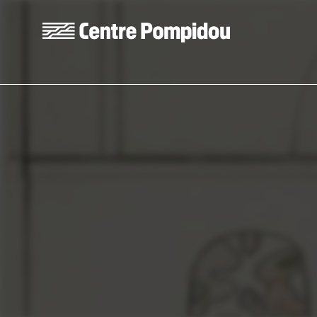
Skip to main content
Centre Pompidou