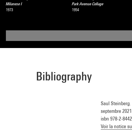
Milanese I
Park Avenue Collage
1973
1954
Bibliography
Saul Steinberg. 
septembre 2021-2
isbn 978-2-844
Voir la notice s