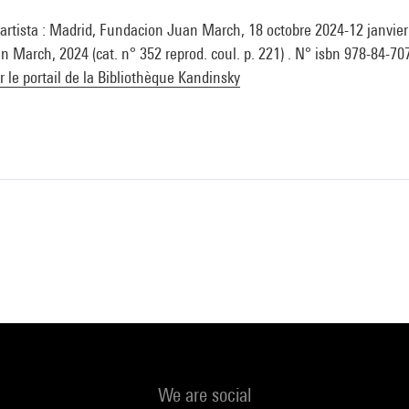
 artista : Madrid, Fundacion Juan March, 18 octobre 2024-12 janvier
n March, 2024 (cat. n° 352 reprod. coul. p. 221) . N° isbn 978-84-70
ur le portail de la Bibliothèque Kandinsky
We are social