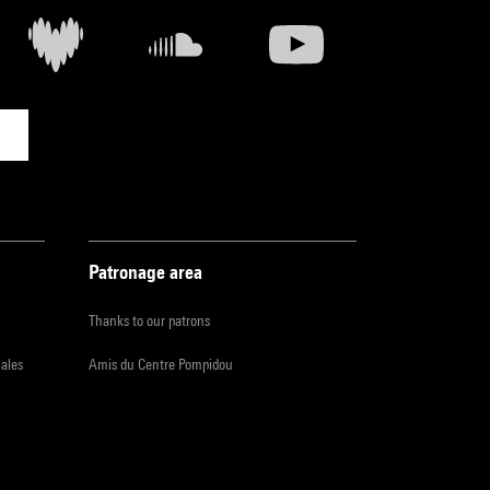
Patronage area
Thanks to our patrons
iales
Amis du Centre Pompidou