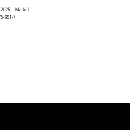
 2025. - Madrid
75-691-7