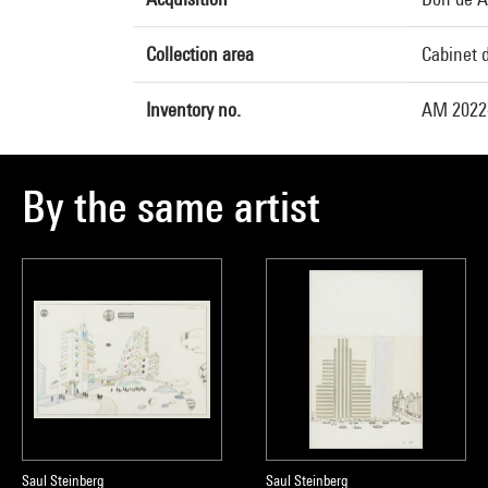
Collection area
Cabinet d
Inventory no.
AM 2022
By the same artist
Saul Steinberg
Saul Steinberg