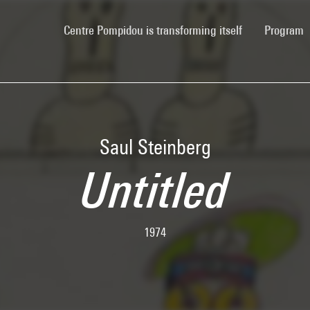
(current)
Centre Pompidou is transforming itself
Program
Saul Steinberg
Untitled
1974