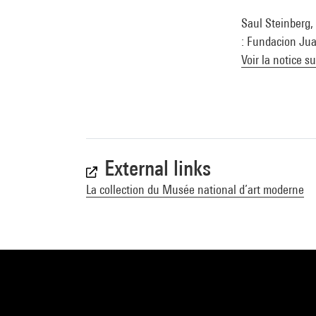
Saul Steinberg,
: Fundacion Jua
Voir la notice s
External links
La collection du Musée national d’art moderne