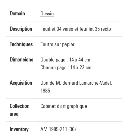
Domain
Dessin
Description
Feuillet 34 verso et feuillet 35 recto
Techniques
Feutre sur papier
Dimensions
Double page : 14 x 44 cm
Chaque page : 14 x 22 cm
Acquisition
Don de M. Bernard Lamarche-Vadel,
1985
Collection
Cabinet d'art graphique
area
Inventory
AM 1985-211 (36)