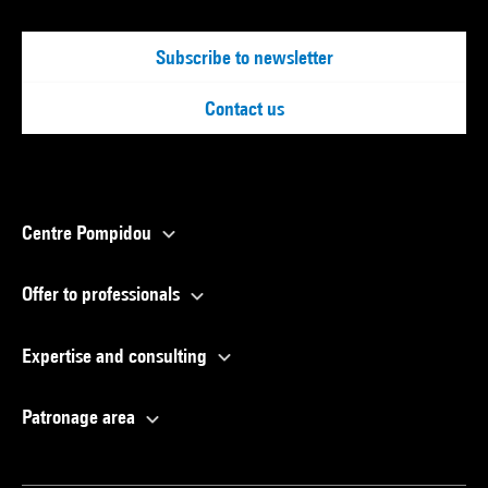
Subscribe to newsletter
Contact us
Centre Pompidou
Offer to professionals
Expertise and consulting
Patronage area