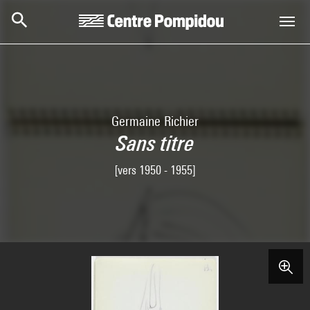
Skip to main content
Centre Pompidou
Germaine Richier
Sans titre
[vers 1950 - 1955]