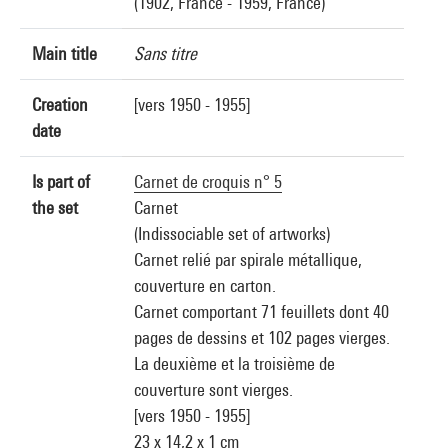
(1902, France - 1959, France)
Main title
Sans titre
Creation
[vers 1950 - 1955]
date
Is part of
Carnet de croquis n° 5
the set
Carnet
(Indissociable set of artworks)
Carnet relié par spirale métallique,
couverture en carton.
Carnet comportant 71 feuillets dont 40
pages de dessins et 102 pages vierges.
La deuxième et la troisième de
couverture sont vierges.
[vers 1950 - 1955]
23 x 14,2 x 1 cm