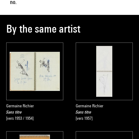
no.
By the same artist
Germaine Richier
Germaine Richier
Sans titre
Sans titre
[vers 1953 / 1954]
[vers 1957]