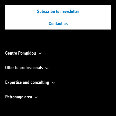
Subscribe to newsletter
Contact us
Centre Pompidou
Offer to professionals
Expertise and consulting
Patronage area