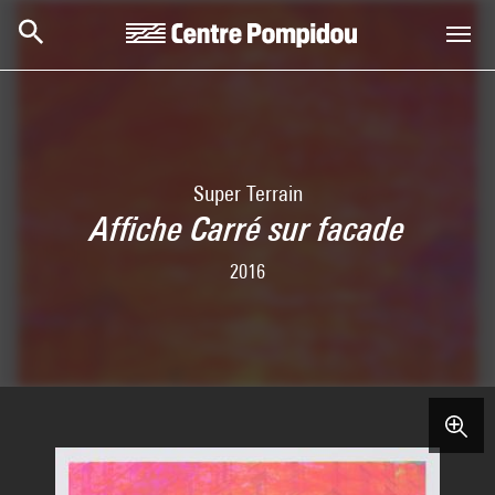
Skip to main content
Centre Pompidou
Super Terrain
Affiche Carré sur facade
2016