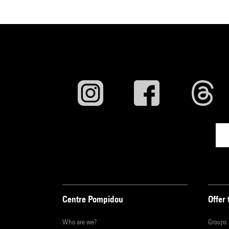
Centre Pompidou
Offer 
Who are we?
Groups