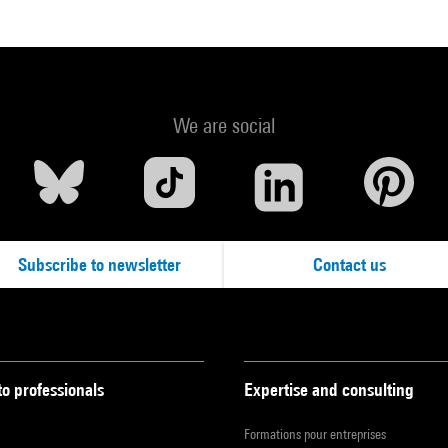
We are social
Subscribe to newsletter
Contact us
to professionals
Expertise and consulting
Formations pour entreprises