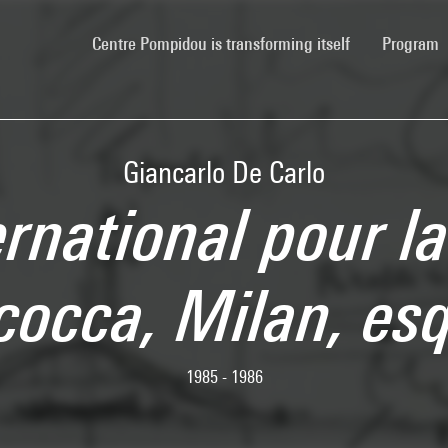
(current)
Centre Pompidou is transforming itself
Program
Giancarlo De Carlo
rnational pour la 
icocca, Milan, e
1985 - 1986