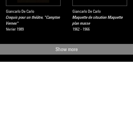
Giancarlo De Carlo
Giancarlo De Carlo
Croquis pour un théâtre, "Campton
Maquette de situation Maquette
Vernex"
plan masse
février 1989
1962 - 1966
Show more