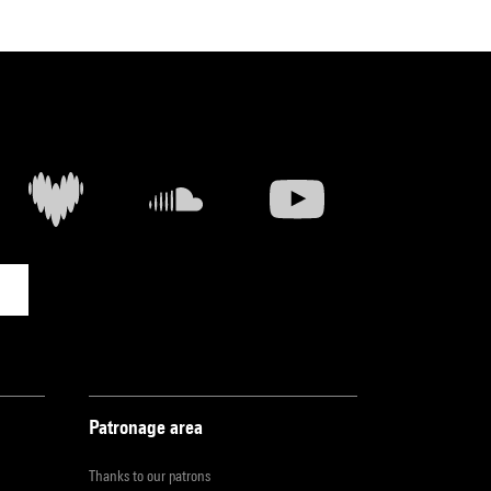
Patronage area
Thanks to our patrons