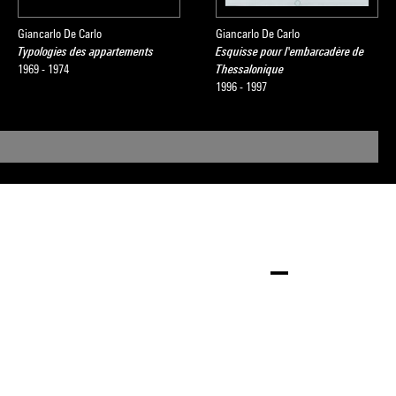
Giancarlo De Carlo
Giancarlo De Carlo
Typologies des appartements
Esquisse pour l'embarcadère de
1969 - 1974
Thessalonique
1996 - 1997