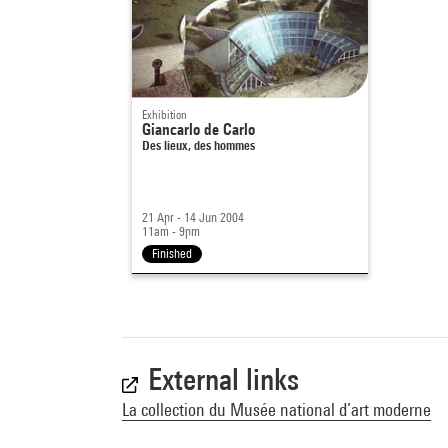
Exhibition
Giancarlo de Carlo
Des lieux, des hommes
21 Apr - 14 Jun 2004
11am - 9pm
Finished
External links
La collection du Musée national d’art moderne