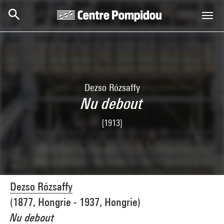
Skip to main content
Centre Pompidou
Dezso Rózsaffy
Nu debout
[1913]
Dezso Rózsaffy
(1877, Hongrie - 1937, Hongrie)
Nu debout