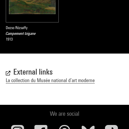
Dezso Rózsaffy
Campement tzigane
1913
External links
La collection du Musée national d’art moderne
We are social