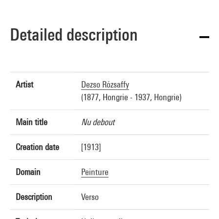
Detailed description
Artist
Dezso Rózsaffy
(1877, Hongrie - 1937, Hongrie)
Main title
Nu debout
Creation date
[1913]
Domain
Peinture
Description
Verso