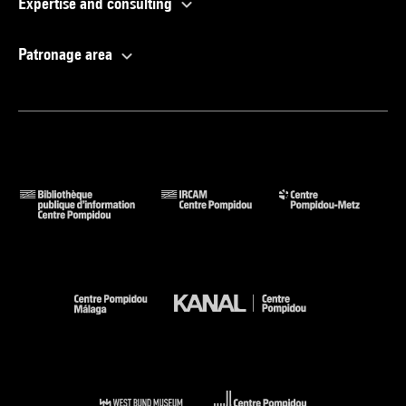
Expertise and consulting
Patronage area