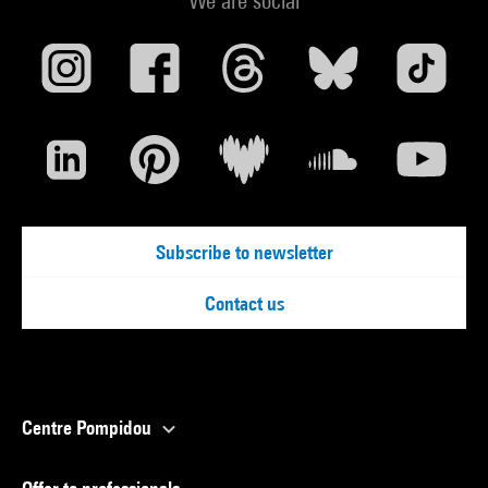
We are social
Subscribe to newsletter
Contact us
Centre Pompidou