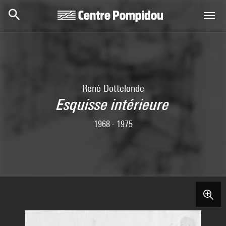
Skip to main content
Centre Pompidou
René Dottelonde
Esquisse intérieure
1968 - 1975