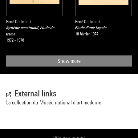
René Dottelonde
René Dottelonde
Système constructif, étude de
Etude d'une façade
trame
18 février 1974
1972 - 1978
Show more
External links
La collection du Musée national d’art moderne