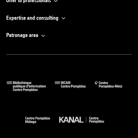
Offer to professionals
Expertise and consulting
Patronage area