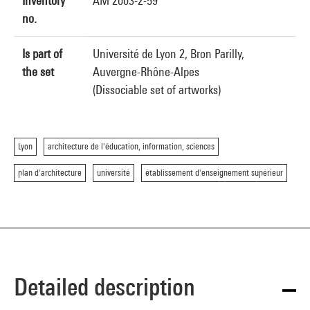
Inventory
AM 2003-2-59
no.
Is part of
Université de Lyon 2, Bron Parilly,
the set
Auvergne-Rhône-Alpes
(Dissociable set of artworks)
Lyon
architecture de l'éducation, information, sciences
plan d'architecture
université
établissement d'enseignement supérieur
Detailed description