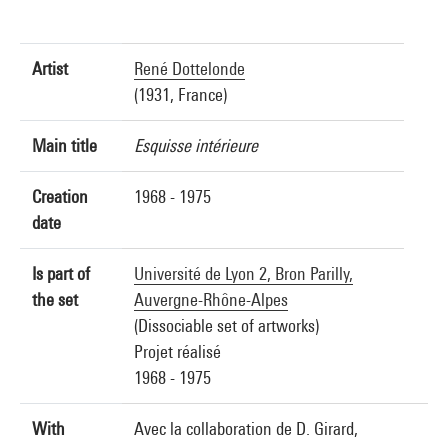
Artist
René Dottelonde
(1931, France)
Main title
Esquisse intérieure
Creation
1968 - 1975
date
Is part of
Université de Lyon 2, Bron Parilly,
the set
Auvergne-Rhône-Alpes
(Dissociable set of artworks)
Projet réalisé
1968 - 1975
With
Avec la collaboration de D. Girard,