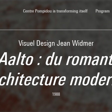
(current)
Centre Pompidou is transforming itself
Program
Visuel Design Jean Widmer
 Aalto : du roman
architecture mod
1988