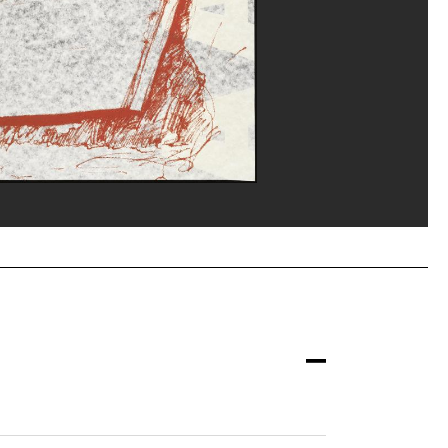
ou, MNAM-CCI