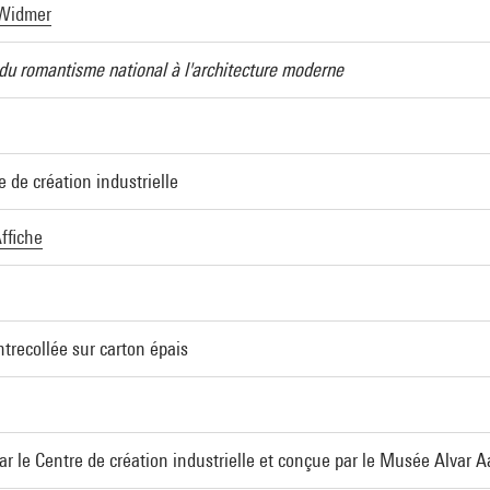
 Widmer
: du romantisme national à l'architecture moderne
de création industrielle
ffiche
ntrecollée sur carton épais
par le Centre de création industrielle et conçue par le Musée Alvar A