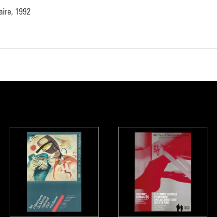
taire, 1992