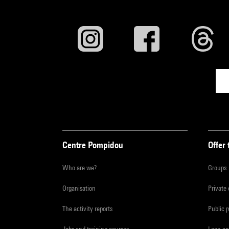
Centre Pompidou
Offer 
Who are we?
Groups
Organisation
Private
The activity reports
Public 