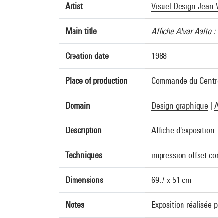
Artist
Visuel Design Jean
Main title
Affiche Alvar Aalto 
Creation date
1988
Place of production
Commande du Centre 
Domain
Design graphique
|
A
Description
Affiche d'exposition
Techniques
impression offset co
Dimensions
69.7 x 51 cm
Notes
Exposition réalisée 