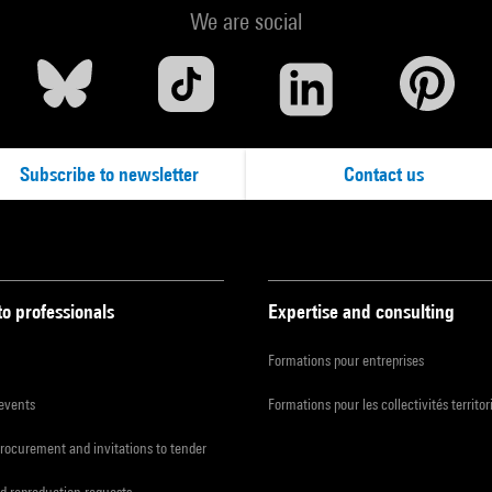
We are social
Subscribe to newsletter
Contact us
to professionals
Expertise and consulting
Formations pour entreprises
 events
Formations pour les collectivités territor
procurement and invitations to tender