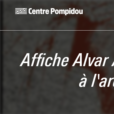
Skip to main content
Centre Pompidou
Affiche Alvar
à l'