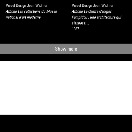
Visuel Design Jean Widmer
Visuel Design Jean Widmer
Affiche Les collections du Musée
Affiche Le Centre Georges
national d'art moderne
Pompidou : une architecture qui
s'expose…
1987
Show more