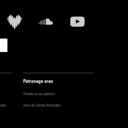
Patronage area
Thanks to our patrons
iales
Amis du Centre Pompidou