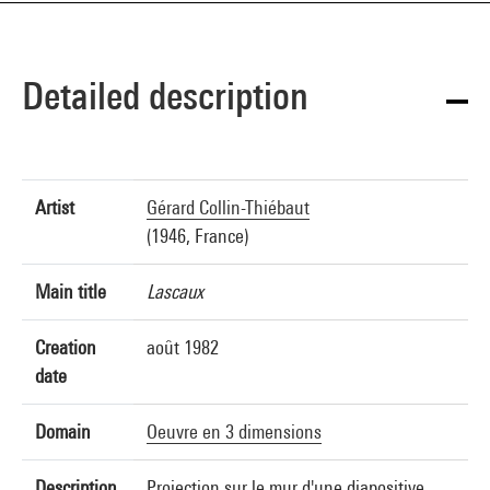
Detailed description
Artist
Gérard Collin-Thiébaut
(1946, France)
Main title
Lascaux
Creation
août 1982
date
Domain
Oeuvre en 3 dimensions
Description
Projection sur le mur d'une diapositive