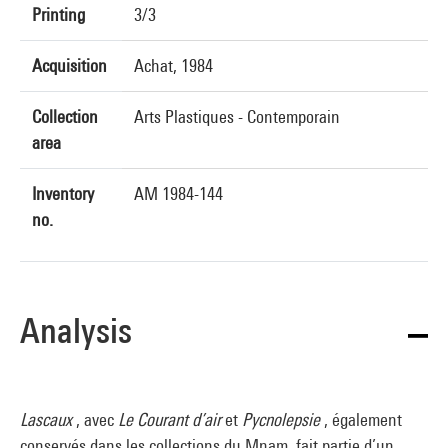
Printing
3/3
Acquisition
Achat, 1984
Collection
Arts Plastiques - Contemporain
area
Inventory
AM 1984-144
no.
Analysis
Lascaux
, avec
Le Courant d’air
et
Pycnolepsie
, également
conservés dans les collections du Mnam, fait partie d’un