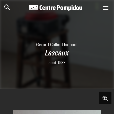
Skip to main content
Centre Pompidou
Gérard Collin-Thiébaut
Lascaux
août 1982