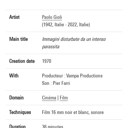
Artist
Paolo Gioli
(1942, Italie - 2022, Italie)
Main title
Immagini disturbate da un intenso
parassita
Creation date
1970
With
Producteur : Vampa Productions
Son : Pier Farri
Domain
Cinéma
|
Film
Techniques
Film 16 mm noir et blanc, sonore
Duration
36 minutes