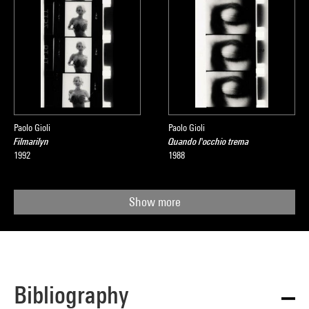
Paolo Gioli
Paolo Gioli
Filmarilyn
Quando l'occhio trema
1992
1988
Show more
Bibliography