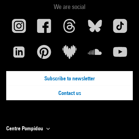
We are social
Subscribe to newsletter
Contact us
Centre Pompidou