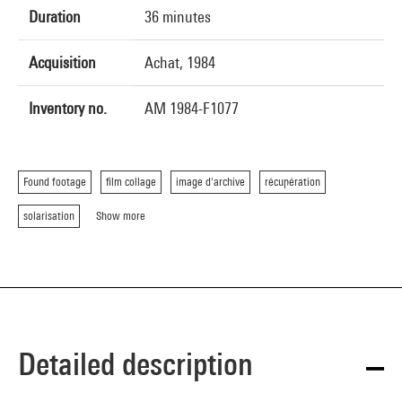
Duration
36 minutes
Acquisition
Achat, 1984
Inventory no.
AM 1984-F1077
Found footage
film collage
image d'archive
récupération
solarisation
Show more
Detailed description