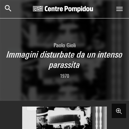
Skip to main content
Centre Pompidou
Paolo Gioli
Immagini disturbate da un intenso
parassita
1970