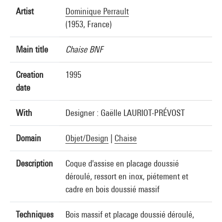
Artist
Dominique Perrault
(1953, France)
Main title
Chaise BNF
Creation
1995
date
With
Designer : Gaëlle LAURIOT-PRÉVOST
Domain
Objet/Design
|
Chaise
Description
Coque d'assise en placage doussié
déroulé, ressort en inox, piétement et
cadre en bois doussié massif
Techniques
Bois massif et placage doussié déroulé,