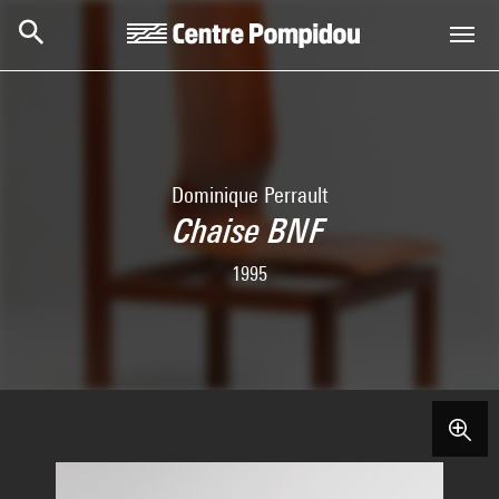
Skip to main content
Centre Pompidou
Dominique Perrault
Chaise BNF
1995