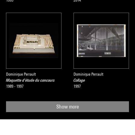
1995
2014
Dominique Perrault
Dominique Perrault
Maquette d'étude du concours
Collage
1989 - 1997
1997
Show more