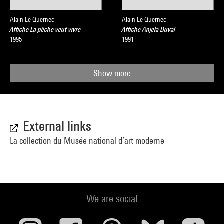
Alain Le Quernec
Alain Le Quernec
Affiche La pêche veut vivre
Affiche Anjela Duval
1995
1991
Show more
External links
La collection du Musée national d’art moderne
We are social