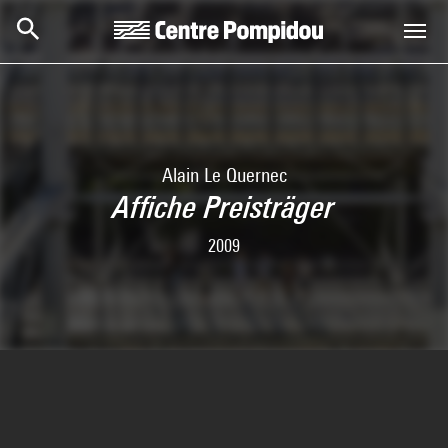
Skip to main content
Centre Pompidou
Alain Le Quernec
Affiche Preisträger
2009