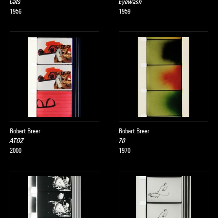
Cats
Eyewash
1956
1959
Robert Breer
Robert Breer
ATOZ
70
2000
1970