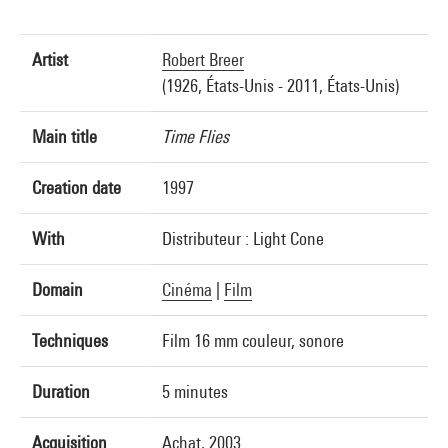
Artist
Robert Breer
(1926, États-Unis - 2011, États-Unis)
Main title
Time Flies
Creation date
1997
With
Distributeur : Light Cone
Domain
Cinéma
|
Film
Techniques
Film 16 mm couleur, sonore
Duration
5 minutes
Acquisition
Achat, 2003