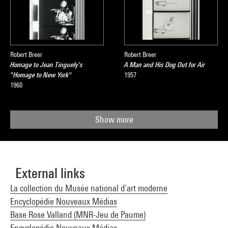
Robert Breer
Robert Breer
Homage to Jean Tinguely's
A Man and His Dog Out for Air
"Homage to New York"
1957
1960
Show more
External links
La collection du Musée national d’art moderne
Encyclopédie Nouveaux Médias
Base Rose Valland (MNR-Jeu de Paume)
Encyclopédie Nouveaux Médias