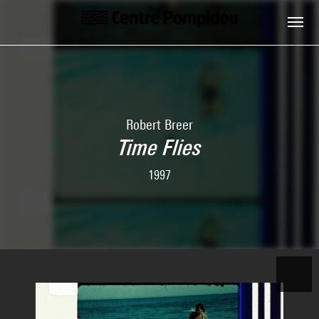
Skip to main content
Centre Pompidou
Robert Breer
Time Flies
1997