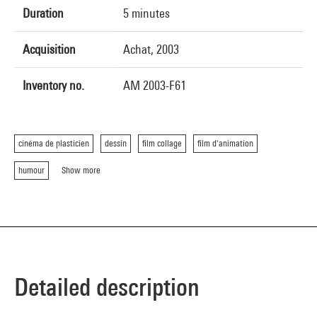
Duration
5 minutes
Acquisition
Achat, 2003
Inventory no.
AM 2003-F61
cinéma de plasticien
dessin
film collage
film d'animation
humour
Show more
Detailed description