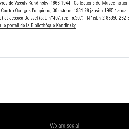
vres de Vassily Kandinsky (1866-1944), Collections du Musée nationa
, Centre Georges Pompidou, 30 octobre 1984-28 janvier 1985 / sous la
t et Jessica Boissel (cat. n°407, repr. p.307) . N° isbn 2-85850-262-
ur le portail de la Bibliothèque Kandinsky
We are social