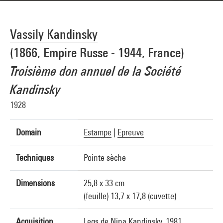
Vassily Kandinsky
(1866, Empire Russe - 1944, France)
Troisième don annuel de la Société
Kandinsky
1928
Domain
Estampe
|
Epreuve
Techniques
Pointe sèche
Dimensions
25,8 x 33 cm
(feuille) 13,7 x 17,8 (cuvette)
Acquisition
Legs de Nina Kandinsky, 1981