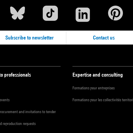
Subscribe to newsletter
Contact us
to professionals
Expertise and consulting
Formations pour entreprises
 events
Formations pour les collectivités territor
procurement and invitations to tender
d reproduction requests