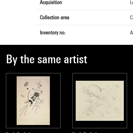
Acquisition
L
Collection area
C
Inventory no.
A
By the same artist