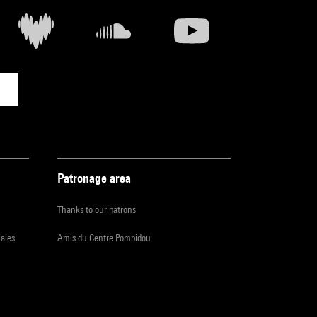
Patronage area
Thanks to our patrons
iales
Amis du Centre Pompidou