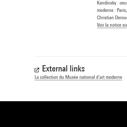
Kandinsky : oeu
moderne : Paris
Christian Deroue
Voir la notice s
External links
La collection du Musée national d’art moderne