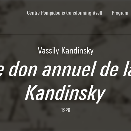
(current)
Centre Pompidou is transforming itself
Program
Vassily Kandinsky
e don annuel de l
Kandinsky
1928