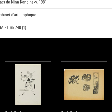
egs de Nina Kandinsky, 1981
abinet d'art graphique
M 81-65-740 (1)