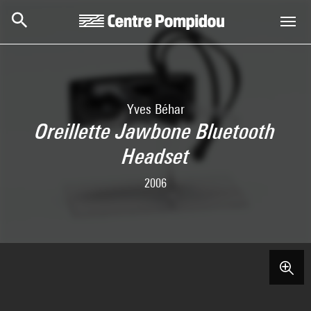
Skip to main content
Centre Pompidou
Yves Béhar
Oreillette Jawbone Bluetooth
Headset
2006