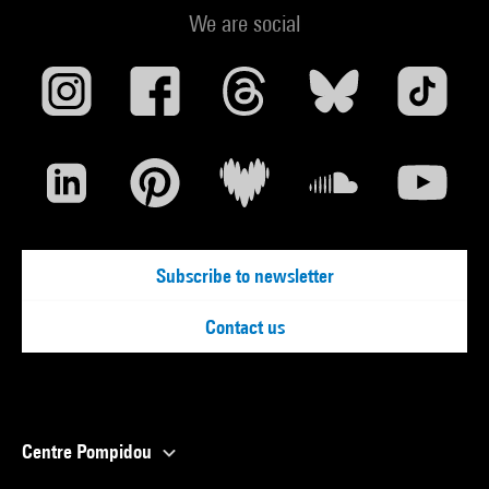
We are social
Subscribe to newsletter
Contact us
Centre Pompidou