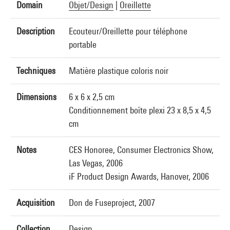
Domain
Objet/Design
|
Oreillette
Description
Ecouteur/Oreillette pour téléphone
portable
Techniques
Matière plastique coloris noir
Dimensions
6 x 6 x 2,5 cm
Conditionnement boîte plexi 23 x 8,5 x 4,5
cm
Notes
CES Honoree, Consumer Electronics Show,
Las Vegas, 2006
iF Product Design Awards, Hanover, 2006
Acquisition
Don de Fuseproject, 2007
Collection
Design