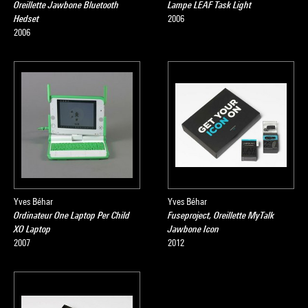
Oreillette Jawbone Bluetooth
Lampe LEAF Task Light
Hedset
2006
2006
Yves Béhar
Yves Béhar
Ordinateur One Laptop Per Child
Fuseproject, Oreillette MyTalk
XO Laptop
Jawbone Icon
2007
2012