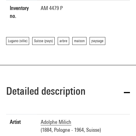
Inventory
AM 4479 P
no.
Lugano (ville)
Suisse (pays)
arbre
maison
paysage
Detailed description
Artist
Adolphe Milich
(1884, Pologne - 1964, Suisse)