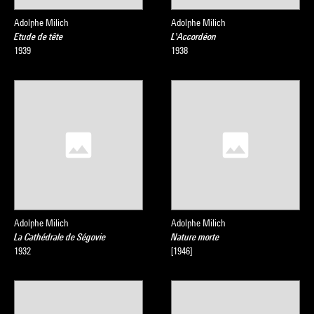
Adolphe Milich
Adolphe Milich
Etude de tête
L'Accordéon
1939
1938
Adolphe Milich
Adolphe Milich
La Cathédrale de Ségovie
Nature morte
1932
[1946]