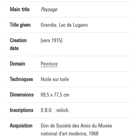
Main title
Paysage
Title given
Grandia. Lac de Lugano
Creation
[vers 1915]
date
Domain
Peinture
Techniques
Huile sur toile
Dimensions
69,5 x 77,5 cm
Inscriptions
S.B.G. : milich.
Acquisition
Don de Société des Amis du Musée
national d'art moderne, 1968