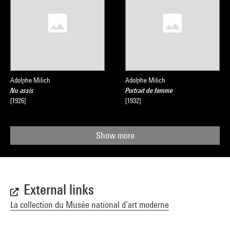
Adolphe Milich
Adolphe Milich
Nu assis
Portrait de femme
[1926]
[1932]
Show more
External links
La collection du Musée national d’art moderne