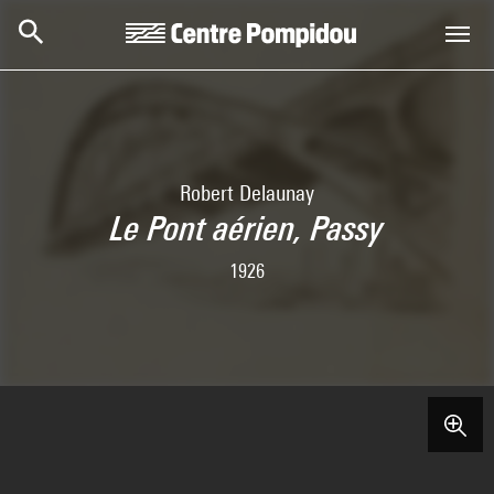
Skip to main content
Centre Pompidou
Robert Delaunay
Le Pont aérien, Passy
1926