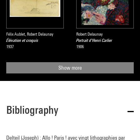
Félix Aublet, Robert Delaunay
Robert Delaunay
Élévation et croquis
Portrait d'Henri Carlier
1937
1906
Show more
Bibliography
Delteil (Joseph) : Allo ! Paris ! avec vingt lithographies par