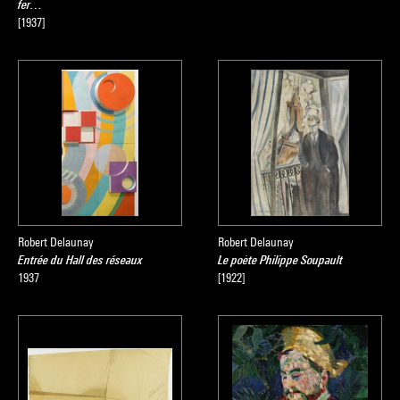
fer…
[1937]
Robert Delaunay
Robert Delaunay
Entrée du Hall des réseaux
Le poète Philippe Soupault
1937
[1922]