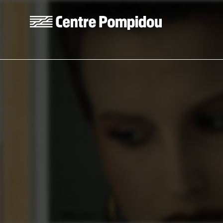
Skip to main content
Centre Pompidou