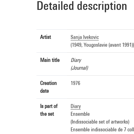
Detailed description
Artist
Sanja Ivekovic
(1949, Yougoslavie (avant 1991))
Main title
Diary
(Journal)
Creation
1976
date
Is part of
Diary
the set
Ensemble
(Indissociable set of artworks)
Ensemble indissociable de 7 col