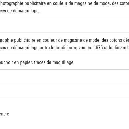
tographie publicitaire en couleur de magazine de mode, des cotons 
aces de démaquillage.
aphie publicitaire en couleur de magazine de mode, des cotons démaq
aces de démaquillage entre le lundi 1er novembre 1976 et le diman
uchoir en papier, traces de maquillage
encré