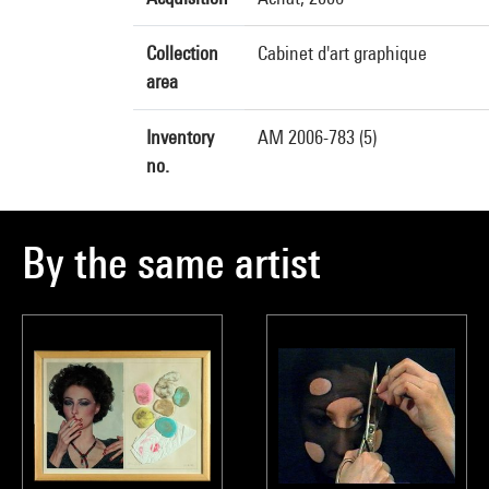
Collection
Cabinet d'art graphique
area
Inventory
AM 2006-783 (5)
no.
By the same artist