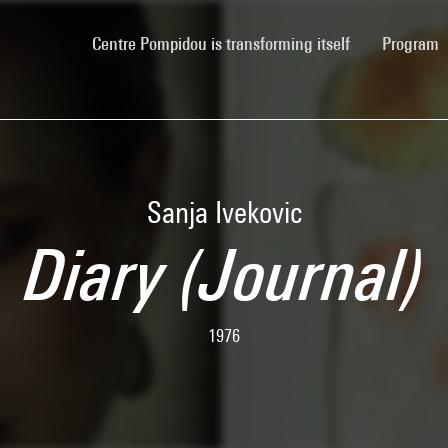
(current)
Centre Pompidou is transforming itself
Program
Sanja Ivekovic
Diary (Journal)
1976