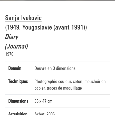
Sanja Ivekovic
(1949, Yougoslavie (avant 1991))
Diary
(Journal)
1976
Domain
Oeuvre en 3 dimensions
Techniques
Photographie couleur, coton, mouchoir en
papier, traces de maquillage
Dimensions
35 x 47 cm
Acquisition
Achat, 2006