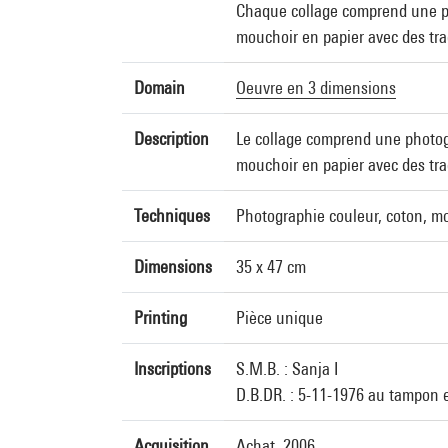
Chaque collage comprend une pho
mouchoir en papier avec des tr
Domain
Oeuvre en 3 dimensions
Description
Le collage comprend une photogr
mouchoir en papier avec des tr
Techniques
Photographie couleur, coton, mo
Dimensions
35 x 47 cm
Printing
Pièce unique
Inscriptions
S.M.B. : Sanja I
D.B.DR. : 5-11-1976 au tampon 
Acquisition
Achat, 2006