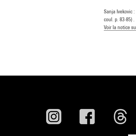
Sanja Ivekovic 
coul. p. 83-85) 
Voir la notice s