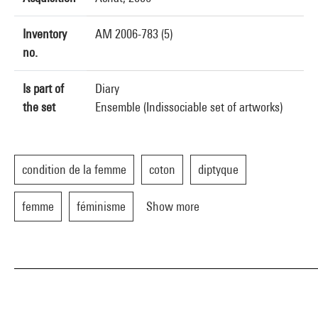
Inventory
AM 2006-783 (5)
no.
Is part of
Diary
the set
Ensemble (Indissociable set of artworks)
condition de la femme
coton
diptyque
femme
féminisme
Show more