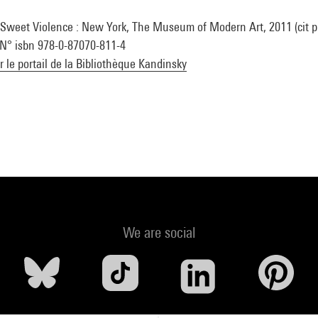
: Sweet Violence : New York, The Museum of Modern Art, 2011 (cit p.
. N° isbn 978-0-87070-811-4
ur le portail de la Bibliothèque Kandinsky
We are social