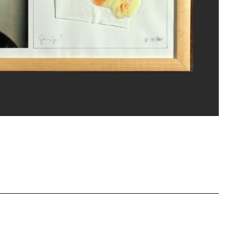
ou, MNAM-CCI