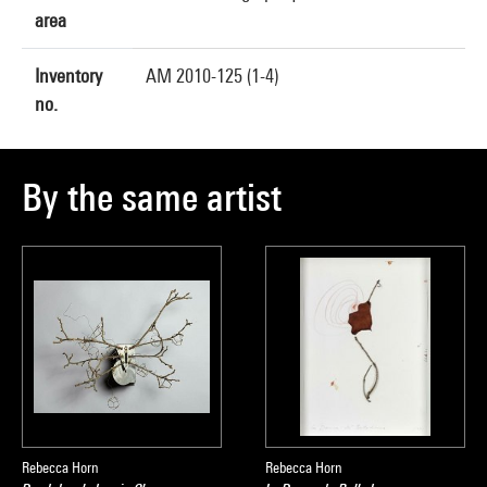
area
Inventory
AM 2010-125 (1-4)
no.
By the same artist
Rebecca Horn
Rebecca Horn