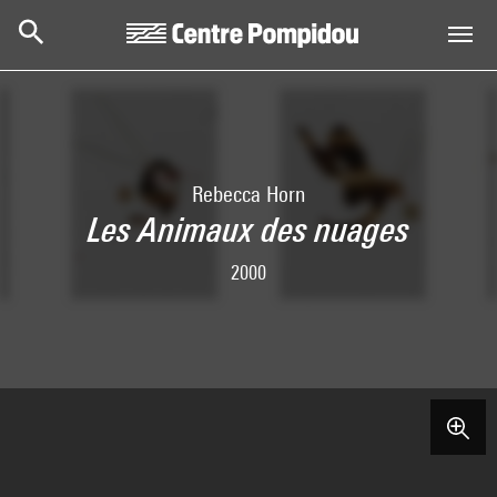
Skip to main content
Centre Pompidou
Rebecca Horn
Les Animaux des nuages
2000