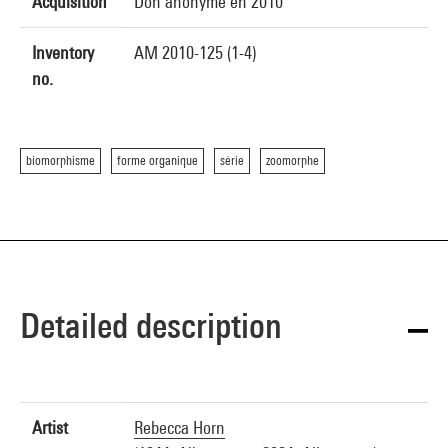
Acquisition
Don anonyme en 2010
Inventory
AM 2010-125 (1-4)
no.
biomorphisme
forme organique
série
zoomorphe
Detailed description
Artist
Rebecca Horn