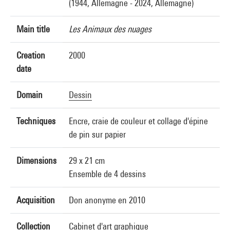
(1944, Allemagne - 2024, Allemagne)
Main title
Les Animaux des nuages
Creation
2000
date
Domain
Dessin
Techniques
Encre, craie de couleur et collage d'épine
de pin sur papier
Dimensions
29 x 21 cm
Ensemble de 4 dessins
Acquisition
Don anonyme en 2010
Collection
Cabinet d'art graphique