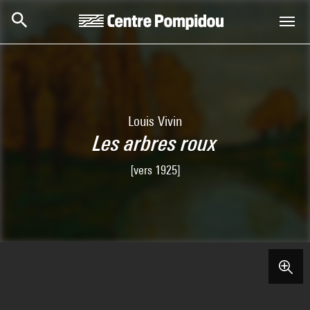
Skip to main content
Centre Pompidou
Louis Vivin
Les arbres roux
[vers 1925]