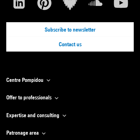
Subscribe to newsletter
Contact us
Centre Pompidou
Offer to professionals
Expertise and consulting
Patronage area