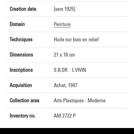
Creation date
[vers 1925]
Domain
Peinture
Techniques
Huile sur bois en relief
Dimensions
21 x 18 cm
Inscriptions
S.B.DR. : L.VIVIN
Acquisition
Achat, 1947
Collection area
Arts Plastiques - Moderne
Inventory no.
AM 2722 P