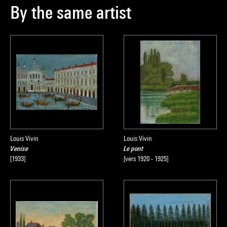
By the same artist
Louis Vivin
Louis Vivin
Venise
Le pont
[1933]
[vers 1920 - 1925]