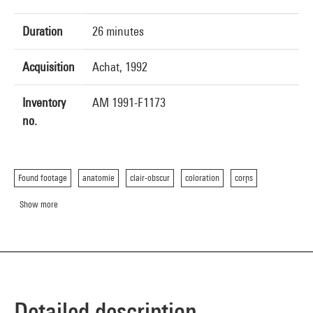
Duration
26 minutes
Acquisition
Achat, 1992
Inventory
AM 1991-F1173
no.
Found footage
anatomie
clair-obscur
coloration
corps
Show more
Detailed description