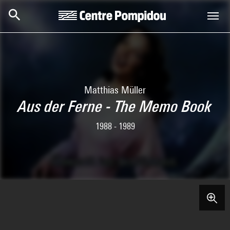
Skip to main content
Centre Pompidou
Matthias Müller
Aus der Ferne - The Memo Book
1988 - 1989