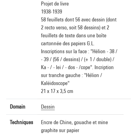
Projet de livre
1938-1939
58 feuillets dont 56 avec dessin (dont
2 recto verso, soit 58 dessins) et 2
feuillets de texte dans une boîte
cartonnée des papiers G.L.
Inscriptions sur la face : "Hélion - 38 /
- 39 / (56 / dessins) / (+ 1 / double) /
Ka - / - lei / - dos - /cope". Incription
sur tranche gauche : "Hélion /
Kaléidoscope"
21 x 17 x 3,5 cm
Domain
Dessin
Techniques
Encre de Chine, gouache et mine
graphite sur papier