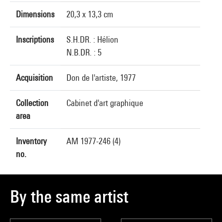
Dimensions
20,3 x 13,3 cm
Inscriptions
S.H.DR. : Hélion
N.B.DR. : 5
Acquisition
Don de l'artiste, 1977
Collection
Cabinet d'art graphique
area
Inventory
AM 1977-246 (4)
no.
By the same artist