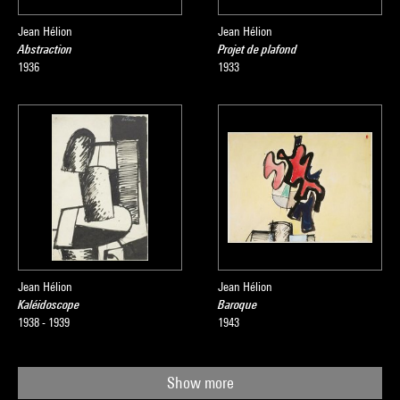
Jean Hélion
Jean Hélion
Abstraction
Projet de plafond
1936
1933
Jean Hélion
Jean Hélion
Kaléidoscope
Baroque
1938 - 1939
1943
Show more