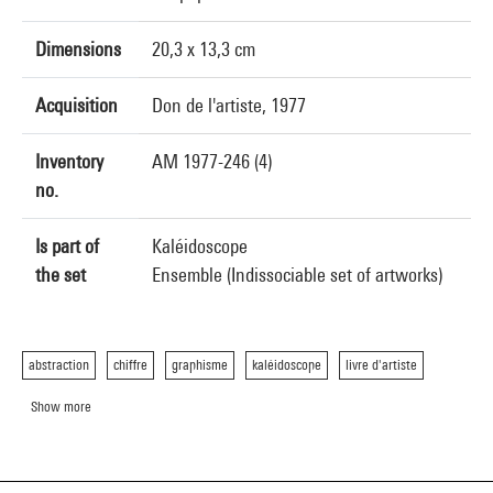
Dimensions
20,3 x 13,3 cm
Acquisition
Don de l'artiste, 1977
Inventory
AM 1977-246 (4)
no.
Is part of
Kaléidoscope
the set
Ensemble (Indissociable set of artworks)
abstraction
chiffre
graphisme
kaléidoscope
livre d'artiste
Show more