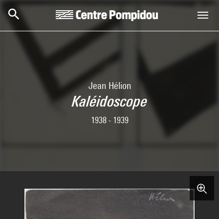
Skip to main content
Centre Pompidou
Jean Hélion
Kaléidoscope
1938 - 1939