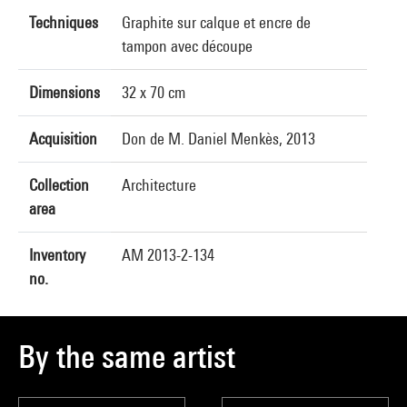
Techniques
Graphite sur calque et encre de
tampon avec découpe
Dimensions
32 x 70 cm
Acquisition
Don de M. Daniel Menkès, 2013
Collection
Architecture
area
Inventory
AM 2013-2-134
no.
By the same artist