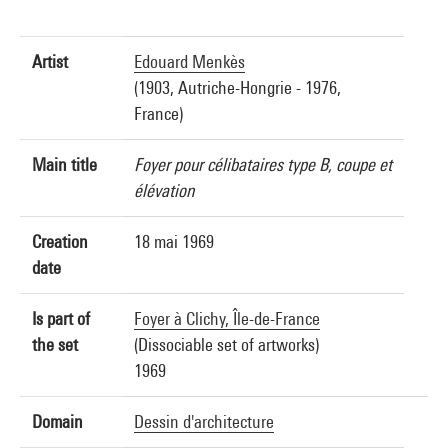
Artist
Edouard Menkès
(1903, Autriche-Hongrie - 1976,
France)
Main title
Foyer pour célibataires type B, coupe et
élévation
Creation
18 mai 1969
date
Is part of
Foyer à Clichy, Île-de-France
the set
(Dissociable set of artworks)
1969
Domain
Dessin d'architecture