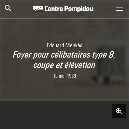
Skip to main content
Centre Pompidou
Edouard Menkès
Foyer pour célibataires type B,
coupe et élévation
18 mai 1969