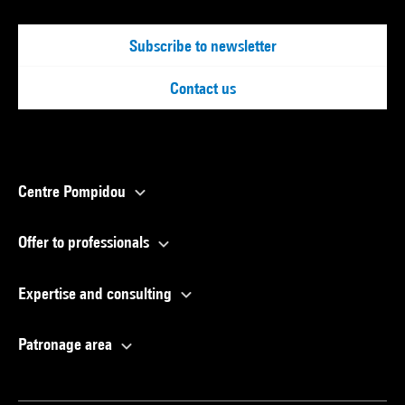
Subscribe to newsletter
Contact us
Centre Pompidou
Offer to professionals
Expertise and consulting
Patronage area