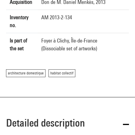
Acquisition
Don de M. Daniel Menkès, 2013
Inventory
AM 2013-2-134
no.
Is part of
Foyer à Clichy, Île-de-France
the set
(Dissociable set of artworks)
architecture domestique
habitat collectif
Detailed description